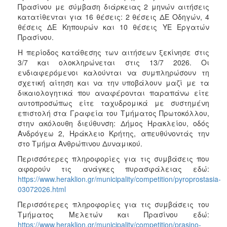
Πρασίνου με σύμβαση διάρκειας 2 μηνών αιτήσεις
κατατίθενται για 16 θέσεις: 2 θέσεις ΔΕ Οδηγών, 4
θέσεις ΔΕ Κηπουρών και 10 θέσεις ΥΕ Εργατών
Πρασίνου.
Η περίοδος κατάθεσης των αιτήσεων ξεκίνησε στις
3/7 και ολοκληρώνεται στις 13/7 2026. Οι
ενδιαφερόμενοι καλούνται να συμπληρώσουν τη
σχετική αίτηση και να την υποβάλουν μαζί με τα
δικαιολογητικά που αναφέρονται παραπάνω είτε
αυτοπροσώπως είτε ταχυδρομικά με συστημένη
επιστολή στα Γραφεία του Τμήματος Πρωτοκόλλου,
στην ακόλουθη διεύθυνση: Δήμος Ηρακλείου, οδός
Ανδρόγεω 2, Ηράκλειο Κρήτης, απευθύνοντάς την
στο Τμήμα Ανθρώπινου Δυναμικού.
Περισσότερες πληροφορίες για τις συμβάσεις που
αφορούν τις ανάγκες πυρασφάλειας εδώ:
https://www.heraklion.gr/municipality/competition/pyroprostasia-
03072026.html
Περισσότερες πληροφορίες για τις συμβάσεις του
Τμήματος Μελετών και Πρασίνου εδώ:
https://www.heraklion.gr/municipality/competition/prasino-