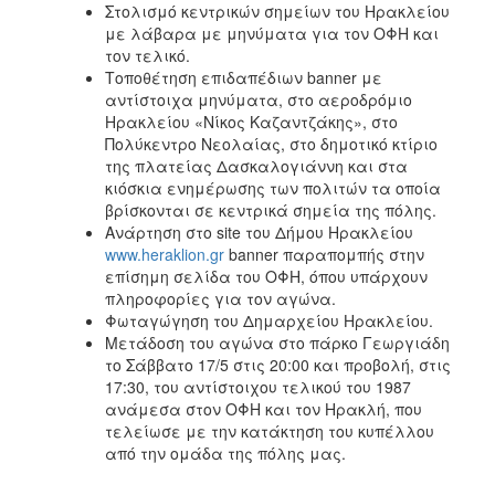
Στολισμό κεντρικών σημείων του Ηρακλείου
με λάβαρα με μηνύματα για τον ΟΦΗ και
τον τελικό.
Τοποθέτηση επιδαπέδιων banner με
αντίστοιχα μηνύματα, στο αεροδρόμιο
Ηρακλείου «Νίκος Καζαντζάκης», στο
Πολύκεντρο Νεολαίας, στο δημοτικό κτίριο
της πλατείας Δασκαλογιάννη και στα
κιόσκια ενημέρωσης των πολιτών τα οποία
βρίσκονται σε κεντρικά σημεία της πόλης.
Ανάρτηση στο site του Δήμου Ηρακλείου
www.heraklion.gr
banner παραπομπής στην
επίσημη σελίδα του ΟΦΗ, όπου υπάρχουν
πληροφορίες για τον αγώνα.
Φωταγώγηση του Δημαρχείου Ηρακλείου.
Μετάδοση του αγώνα στο πάρκο Γεωργιάδη
το Σάββατο 17/5 στις 20:00 και προβολή, στις
17:30, του αντίστοιχου τελικού του 1987
ανάμεσα στον ΟΦΗ και τον Ηρακλή, που
τελείωσε με την κατάκτηση του κυπέλλου
από την ομάδα της πόλης μας.