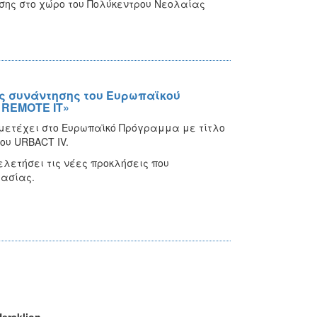
σης στο χώρο του Πολύκεντρου Νεολαίας
ής συνάντησης του Ευρωπαϊκού
- REMOTE IT»
μμετέχει στο Ευρωπαϊκό Πρόγραμμα με τίτλο
του URBACT IV.
λετήσει τις νέες προκλήσεις που
γασίας.