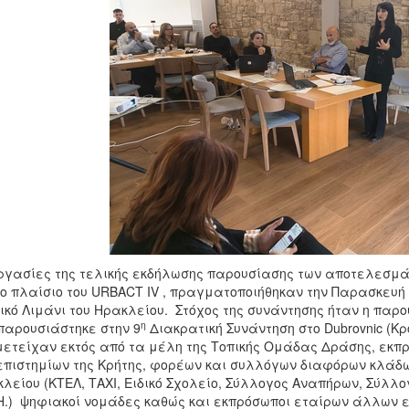
ργασίες της τελικής εκδήλωσης παρουσίασης των αποτελεσμάτ
το πλαίσιο του URBACT IV , πραγματοποιήθηκαν την Παρασκευή
ικό Λιμάνι του Ηρακλείου. Στόχος της συνάντησης ήταν η πα
η
παρουσιάστηκε στην 9
Διακρατική Συνάντηση στο Dubrovnic (Κρ
ετείχαν εκτός από τα μέλη της Τοπικής Ομάδας Δράσης, εκπρ
πιστημίων της Κρήτης, φορέων και συλλόγων διαφόρων κλάδων
λείου (ΚΤΕΛ, ΤΑΧΙ, Ειδικό Σχολείο, Σύλλογος Αναπήρων, Σύλλ
Η.) ψηφιακοί νομάδες καθώς και εκπρόσωποι εταίρων άλλων