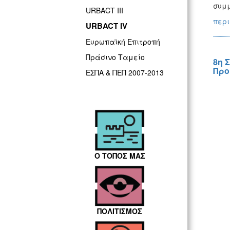
συμμ
URBACT III
περι
URBACT IV
Ευρωπαϊκή Επιτροπή
Πράσινο Ταμείο
8η 
Προ
ΕΣΠΑ & ΠΕΠ 2007-2013
Ο ΤΟΠΟΣ ΜΑΣ
ΠΟΛΙΤΙΣΜΟΣ