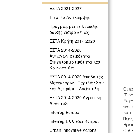
ΕΣΠΑ 2021-2027
Ταμείο Ανάκαμψης
Πρόγραμμα βελτίωσης
οδικής ασφάλειας
ΕΣΠΑ Κρήτη 2014-2020
ΕΣΠΑ 2014-2020
Ανταγωνιστικότητα
Επιχειρηματικότητα και
Καινοτομία
ΕΣΠΑ 2014-2020 Υποδομές
Μεταφορών, Περιβάλλον
και Αειφόρος Ανάπτυξη
Οι ε
IT σ
ΕΣΠΑ 2014-2020 Αγροτική
Ενετ
Ανάπτυξη
που 
Interreg Europe
συμμ
Πανε
Interreg Ελλάδα-Κύπρος
Ηρακ
Urban Innovative Actions
Ο.Λ.