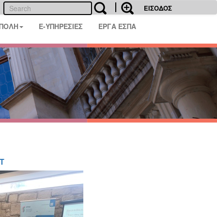
ΕΙΣΟΔΟΣ
 ΠΟΛΗ
E-ΥΠΗΡΕΣΙΕΣ
ΕΡΓΑ ΕΣΠΑ
T