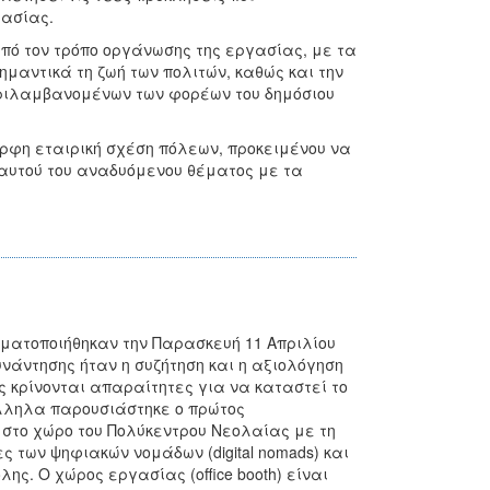
γασίας.
πό τον τρόπο οργάνωσης της εργασίας, με τα
αντικά τη ζωή των πολιτών, καθώς και την
ριλαμβανομένων των φορέων του δημόσιου
ορφη εταιρική σχέση πόλεων, προκειμένου να
 αυτού του αναδυόμενου θέματος με τα
ματοποιήθηκαν την Παρασκευή 11 Απριλίου
υνάντησης ήταν η συζήτηση και η αξιολόγηση
 κρίνονται απαραίτητες για να καταστεί το
άλληλα παρουσιάστηκε ο πρώτος
ε στο χώρο του Πολύκεντρου Νεολαίας με τη
ς των ψηφιακών νομάδων (digital nomads) και
ς. Ο χώρος εργασίας (office booth) είναι