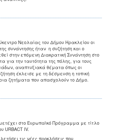
λύκεντρο Νεολαίας του Δήμου Ηρακλείου οι
ης συνάντησης ήταν η συζήτηση και ο
θεί στην επόμενη Διακρατική Συνάντηση στο
α για την ταυτότητα της πόλης, για τους
ομάδων, αναπτυξιακά θέματα όπως οι
υζήτηση έκλεισε με τη δέσμευση η τοπική
ρια ζητήματα που απασχολούν το Δήμο.
μμετέχει στο Ευρωπαϊκό Πρόγραμμα με τίτλο
του URBACT IV.
λετήσει τις νέες προκλήσεις που