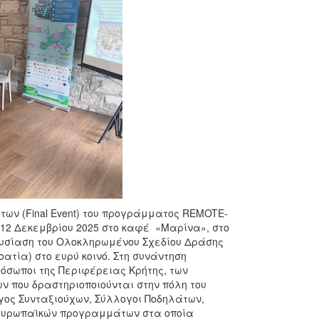
ων (Final Event) του προγράμματος REMOTE-
 12 Δεκεμβρίου 2025 στο καφέ «Μαρίνα», στο
ρουσίαση του Ολοκληρωμένου Σχεδίου Δράσης
οατία) στο ευρύ κοινό. Στη συνάντηση
όσωποι της Περιφέρειας Κρήτης, των
 που δραστηριοποιούνται στην πόλη του
ογος Συνταξιούχων, Σύλλογοι Ποδηλάτων,
 ευρωπαϊκών προγραμμάτων στα οποία