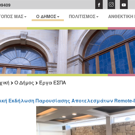
09409
ΤΟΠΟΣ ΜΑΣ
Ο ΔΗΜΟΣ
ΠΟΛΙΤΙΣΜΟΣ
ΑΝΘΕΚΤΙΚΗ
χική
Ο Δήμος
Έργα ΕΣΠΑ
ική Εκδήλωση Παρουσίασης Αποτελεσμάτων Remote-I