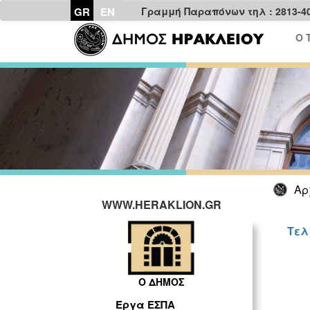
GR
EN
Γραμμή Παραπόνων τηλ : 2813-4
Ο 
Αρ
WWW.HERAKLION.GR
Τελ
Ο ΔΗΜΟΣ
Έργα ΕΣΠΑ