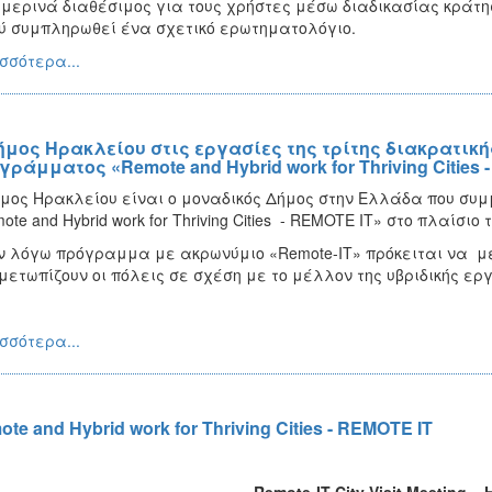
μερινά διαθέσιμος για τους χρήστες μέσω διαδικασίας κράτη
 συμπληρωθεί ένα σχετικό ερωτηματολόγιο.
σσότερα...
ήμος Ηρακλείου στις εργασίες της τρίτης διακρατικ
γράμματος «Remote and Hybrid work for Thriving Cities 
μος Ηρακλείου είναι ο μοναδικός Δήμος στην Ελλάδα που συ
ote and Hybrid work for Thriving Cities - REMOTE IT» στο πλαίσιο 
ν λόγω πρόγραμμα με ακρωνύμιο «Remote-IT» πρόκειται να με
μετωπίζουν οι πόλεις σε σχέση με το μέλλον της υβριδικής ερ
σσότερα...
te and Hybrid work for Thriving Cities - REMOTE IT