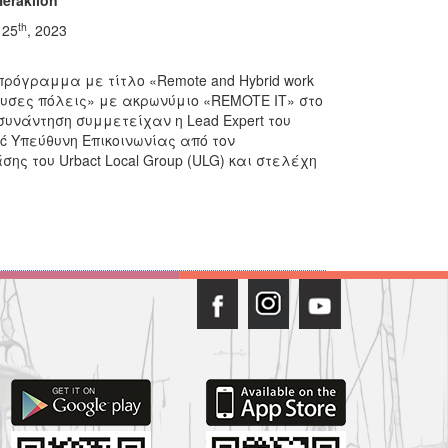
Heraklion
th
 25
, 2023
ρόγραμμα με τίτλο «Remote and Hybrid work
ζουσες πόλεις» με ακρωνύμιο «REMOTE IT» στο
υνάντηση συμμετείχαν η Lead Expert του
mić Υπεύθυνη Επικοινωνίας από τον
ης του Urbact Local Group (ULG) και στελέχη