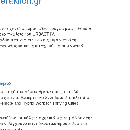
heraklion.gr
μμετέχει στο Ευρωπαϊκό Πρόγραμμα
“Remote
ι στο πλαίσιο του URBACT IV.
αδύονται για τις πόλεις μέσα από τη
φαινόμενο που επιταχύνθηκε σημαντικά
έδριο
μμετοχή του Δήμου Ηρακλείου, στις 30
ας και το Διακρατικό Συνέδριο στο πλαίσιο
e and Hybrid Work for Thriving Cities –
ωπίζουν οι πόλεις σχετικά με το μέλλον της
αν σύγχρονο και ελκυστικό προορισμό για
ή ανάπτυξη.