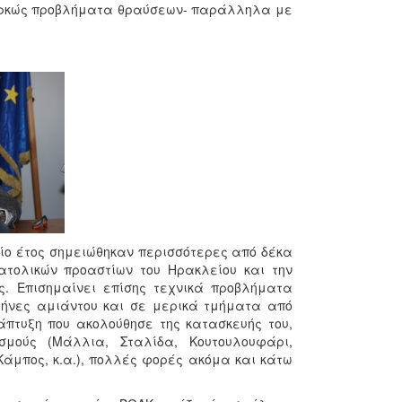
διαρκώς προβλήματα θραύσεων- παράλληλα με
αίο έτος σημειώθηκαν περισσότερες από δέκα
ατολικών προαστίων του Ηρακλείου και την
. Επισημαίνει επίσης τεχνικά προβλήματα
λήνες αμιάντου και σε μερικά τμήματα από
νάπτυξη που ακολούθησε της κατασκευής του,
σμούς (Μάλλια, Σταλίδα, Κουτουλουφάρι,
Κάμπος, κ.α.), πολλές φορές ακόμα και κάτω