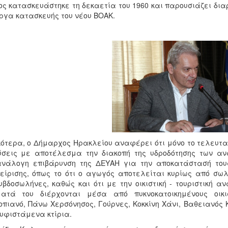
ος κατασκευάστηκε τη δεκαετία του 1960 και παρουσιάζει 
ργα κατασκευής του νέου ΒΟΑΚ.
κότερα, ο Δήμαρχος Ηρακλείου αναφέρει ότι μόνο το τελευτ
σεις με αποτέλεσμα την διακοπή της υδροδότησης των αν
ανάλογη επιβάρυνση της ΔΕΥΑΗ για την αποκατάστασή τους
είρισης, όπως το ότι ο αγωγός αποτελείται κυρίως από σω
βδοσωλήνες, καθώς και ότι με την οικιστική - τουριστική α
ματά του διέρχονται μέσα από πυκνοκατοικημένους οικι
οπιανό, Πάνω Χερσόνησος, Γούρνες, Κοκκίνη Χάνι, Βαθειανός 
υφιστάμενα κτίρια.