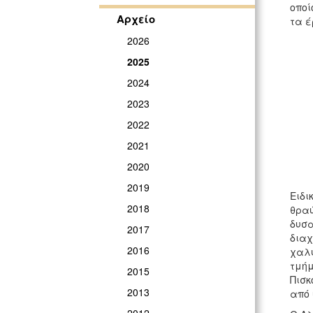
οποί
Αρχείο
τα έ
2026
2025
2024
2023
2022
2021
2020
2019
Ειδι
2018
θραύ
δυσ
2017
διαχ
2016
χαλυ
τμή
2015
Πισκ
2013
από 