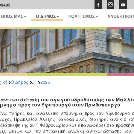
09409
ΤΟΠΟΣ ΜΑΣ
Ο ΔΗΜΟΣ
ΠΟΛΙΤΙΣΜΟΣ
ΑΝΘΕΚΤΙΚΗ
...
ική
Ο Δήμος
2025
 αντικατάσταση του αγωγού υδροδότησης των Μαλλί
μνημα προς τον Υφυπουργό στον Πρωθυπουργό
ένα πλήρες και αναλυτικό υπόμνημα προς τον Υφυπουργό σ
ρχος Ηρακλείου Αλέξης Καλοκαιρινός διατηρεί ανοικτό τον
ης
διάσκεψη της 20
Φεβρουαρίου και επαναφέρει στο προσκήνι
αξύ αυτών και την επιτακτική ανάγκη αντικατάστασης το