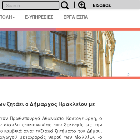
ΕΙΣΟΔΟΣ
 ΠΟΛΗ
E-ΥΠΗΡΕΣΙΕΣ
ΕΡΓΑ ΕΣΠΑ
ων ζητάει ο Δήμαρχος Ηρακλείου με
τον Πρωθυπουργό Αθανάσιο Κοντογεώργη, ο
 δίαυλο επικοινωνίας που ξεκίνησε με την
ο κομβικά αναπτυξιακά ζητήματα του Δήμου.
υ αγωγού μεταφοράς νερού των Μαλλίων -ο