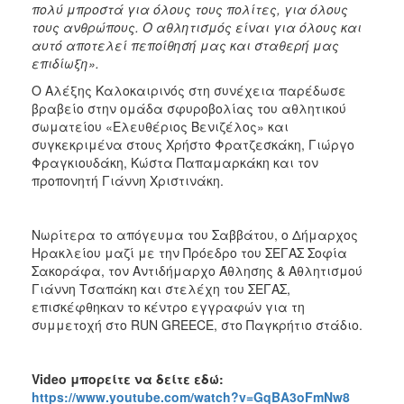
πολύ μπροστά για όλους τους πολίτες, για όλους
τους ανθρώπους. Ο αθλητισμός είναι για όλους και
αυτό αποτελεί πεποίθησή μας και σταθερή μας
επιδίωξη».
Ο Αλέξης Καλοκαιρινός στη συνέχεια παρέδωσε
βραβείο στην ομάδα σφυροβολίας του αθλητικού
σωματείου «Ελευθέριος Βενιζέλος» και
συγκεκριμένα στους Χρήστο Φρατζεσκάκη, Γιώργο
Φραγκιουδάκη, Κώστα Παπαμαρκάκη και τον
προπονητή Γιάννη Χριστινάκη.
Νωρίτερα το απόγευμα του Σαββάτου, ο Δήμαρχος
Ηρακλείου μαζί με την Πρόεδρο του ΣΕΓΑΣ Σοφία
Σακοράφα, τον Αντιδήμαρχο Άθλησης & Αθλητισμού
Γιάννη Τσαπάκη και στελέχη του ΣΕΓΑΣ,
επισκέφθηκαν το κέντρο εγγραφών για τη
συμμετοχή στο RUN GREECE, στο Παγκρήτιο στάδιο.
Video μπορείτε να δείτε εδώ:
https://www.youtube.com/watch?v=GqBA3oFmNw8