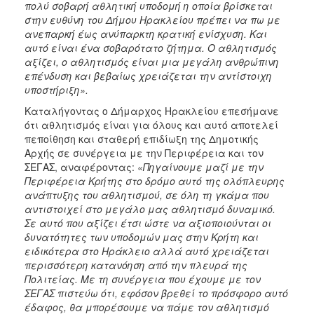
πολύ σοβαρή αθλητική υποδομή η οποία βρίσκεται
στην ευθύνη του Δήμου Ηρακλείου πρέπει να πω με
ανεπαρκή έως ανύπαρκτη κρατική ενίσχυση. Και
αυτό είναι ένα σοβαρότατο ζήτημα. Ο αθλητισμός
αξίζει, ο αθλητισμός είναι μια μεγάλη ανθρώπινη
επένδυση και βεβαίως χρειάζεται την αντίστοιχη
υποστήριξη».
Καταλήγοντας ο Δήμαρχος Ηρακλείου επεσήμανε
ότι αθλητισμός είναι για όλους και αυτό αποτελεί
πεποίθηση και σταθερή επιδίωξη της Δημοτικής
Αρχής σε συνέργεια με την Περιφέρεια και τον
ΣΕΓΑΣ, αναφέροντας:
«Πηγαίνουμε μαζί με την
Περιφέρεια Κρήτης στο δρόμο αυτό της ολόπλευρης
ανάπτυξης του αθλητισμού, σε όλη τη γκάμα που
αντιστοιχεί στο μεγάλο μας αθλητισμό δυναμικό.
Σε αυτό που αξίζει έτσι ώστε να αξιοποιούνται οι
δυνατότητες των υποδομών μας στην Κρήτη και
ειδικότερα στο Ηράκλειο αλλά αυτό χρειάζεται
περισσότερη κατανόηση από την πλευρά της
Πολιτείας. Με τη συνέργεια που έχουμε με τον
ΣΕΓΑΣ πιστεύω ότι, εφόσον βρεθεί το πρόσφορο αυτό
έδαφος, θα μπορέσουμε να πάμε τον αθλητισμό