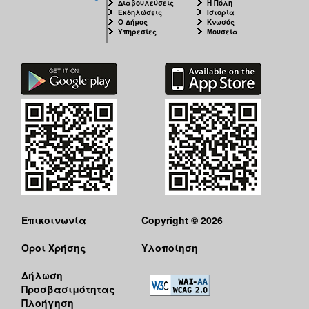
Διαβουλεύσεις
Η Πόλη
Εκδηλώσεις
Ιστορία
Ο Δήμος
Κνωσός
Υπηρεσίες
Μουσεία
Επικοινωνία
Copyright © 2026
Όροι Χρήσης
Υλοποίηση
Δήλωση
Προσβασιμότητας
Πλοήγηση