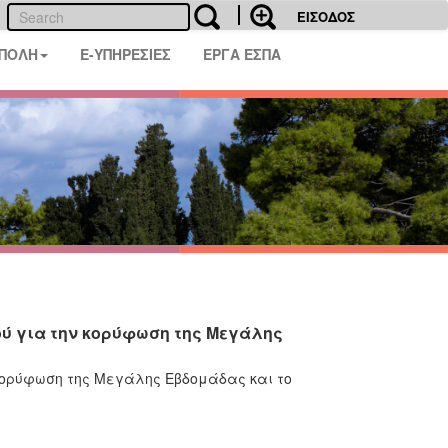
ΕΙΣΟΔΟΣ
 ΠΟΛΗ
E-ΥΠΗΡΕΣΙΕΣ
ΕΡΓΑ ΕΣΠΑ
ύ για την κορύφωση της Μεγάλης
κορύφωση της Μεγάλης Εβδομάδας και το