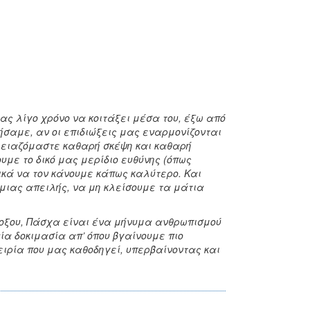
ς λίγο χρόνο να κοιτάξει μέσα του, έξω από
ήσαμε, αν οι επιδιώξεις μας εναρμονίζονται
Χρειαζόμαστε καθαρή σκέψη και καθαρή
ουμε το δικό μας μερίδιο ευθύνης (όπως
κά να τον κάνουμε κάπως καλύτερο. Και
μιας απειλής, να μη κλείσουμε τα μάτια
όδοξου, Πάσχα είναι ένα μήνυμα ανθρωπισμού
ία δοκιμασία απ’ όπου βγαίνουμε πιο
πειρία που μας καθοδηγεί, υπερβαίνοντας και