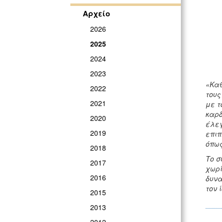
Αρχείο
2026
2025
2024
2023
«Καθ
2022
τους
2021
με τ
καρδ
2020
έλεγ
2019
επιπ
όπως
2018
Το σ
2017
χωρί
2016
δυνα
τον 
2015
2013