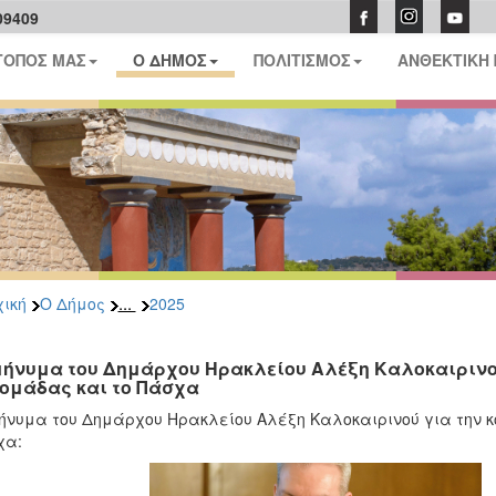
09409
ΤΟΠΟΣ ΜΑΣ
Ο ΔΗΜΟΣ
ΠΟΛΙΤΙΣΜΟΣ
ΑΝΘΕΚΤΙΚΗ
...
ική
Ο Δήμος
2025
μήνυμα του Δημάρχου Ηρακλείου Αλέξη Καλοκαιρινο
ομάδας και το Πάσχα
ήνυμα του Δημάρχου Ηρακλείου Αλέξη Καλοκαιρινού για την 
χα: