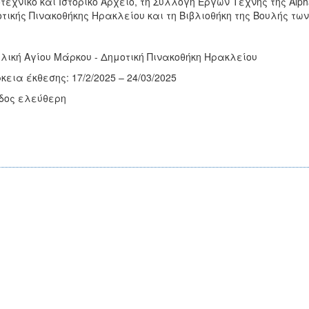
τεχνικό και Ιστορικό Αρχείο, τη Συλλογή Έργων Τέχνης της Alpha
τικής Πινακοθήκης Ηρακλείου και τη Βιβλιοθήκη της Βουλής τω
λική Αγίου Μάρκου - Δημοτική Πινακοθήκη Ηρακλείου
κεια έκθεσης: 17/2/2025 – 24/03/2025
δος ελεύθερη