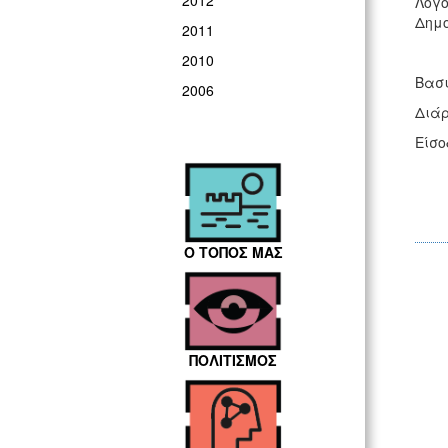
2012
Λογο
Δημο
2011
2010
Βασι
2006
Διάρ
Είσο
Ο ΤΟΠΟΣ ΜΑΣ
ΠΟΛΙΤΙΣΜΟΣ