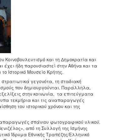
ον Κοινοβουλευτισμό και τη Δημοκρατία και
ι έχει ήδη παρουσιαστεί στην Αθήνα και τα
το Ιστορικό Μουσείο Κρήτης.
 στρατιωτικά γεγονότα, τη σταδιακή
θεσμούς που δημιουργούνται. Παράλληλα,
 εξελίξεις στην κοινωνία, τα επιτεύγματα
ότυπα τεκμήρια και τις αναπαραγωγές
σθηση του ιστορικού χρόνου και της
αναπαραγωγές σπάνιου φωτογραφικού υλικού.
ενιζέλος», από τη Συλλογή της Ισμήνης
τικό Ίδρυμα Εθνικής Τραπέζης/Ελληνικό