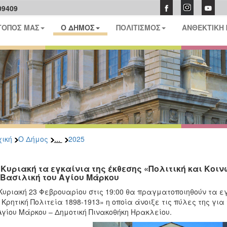
09409
ΤΟΠΟΣ ΜΑΣ
Ο ΔΗΜΟΣ
ΠΟΛΙΤΙΣΜΟΣ
ΑΝΘΕΚΤΙΚΗ
...
ική
Ο Δήμος
2025
 Κυριακή τα εγκαίνια της έκθεσης «Πολιτική και Κοιν
 Βασιλική του Αγίου Μάρκου
Κυριακή 23 Φεβρουαρίου στις 19:00 θα πραγματοποιηθούν τα εγ
 Κρητική Πολιτεία 1898-1913» η οποία άνοιξε τις πύλες της για
Αγίου Μάρκου – Δημοτική Πινακοθήκη Ηρακλείου.