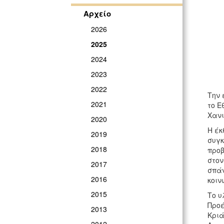
Αρχείο
2026
2025
2024
2023
2022
Την 
2021
το Ε
Χανι
2020
Η έκ
2019
συγκ
2018
προβ
στον
2017
σπάν
2016
κοιν
2015
Το υ
Προέ
2013
Κριά