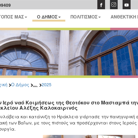
09409
ΤΟΠΟΣ ΜΑΣ
Ο ΔΗΜΟΣ
ΠΟΛΙΤΙΣΜΟΣ
ΑΝΘΕΚΤΙΚΗ
...
ική
Ο Δήμος
2025
ν Ιερό ναό Κοιμήσεως της Θεοτόκου στο Μασταμπά τη
κλείου Αλέξης Καλοκαιρινός
υλάβεια και κατάνυξη το Ηράκλειο γιόρτασε την πανηγυρική ε
ακή των Βαΐων, με τους πιστούς να προσέρχονται στους Ιερού
ουργία.