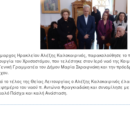
μαρχος Ηρακλείου Αλέξης Καλοκαιρινός, παρακολούθησε το πρ
ουργία του Χρυσοστόμου, που τελέστηκε στον Ιερό ναό της Κο
Γενική Γραμματέα του Δήμου Μαρία Σκραφνάκη και την πρόεδρ
χου.
 το τέλος της Θείας Λειτουργίας ο Αλέξης Καλοκαιρινός έλ
εφημέριο του ναού π. Αντώνιο Φραγκιαδάκη και συνομίλησε με
καλό Πάσχα και καλή Ανάσταση.