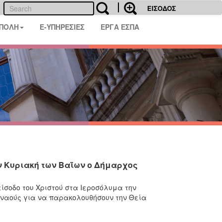
ΕΙΣΟΔΟΣ
 ΠΟΛΗ
E-ΥΠΗΡΕΣΙΕΣ
ΕΡΓΑ ΕΣΠΑ
ν Κυριακή των Βαΐων ο Δήμαρχος
ίσοδο του Χριστού στα Ιεροσόλυμα την
ς ναούς για να παρακολουθήσουν την Θεία