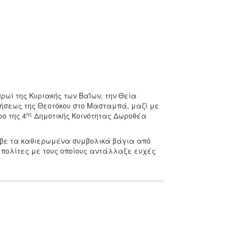
ωί της Κυριακής των Βαΐων, την Θεία
ιμήσεως της Θεοτόκου στο Μασταμπά, μαζί με
ης
ο της 4
Δημοτικής Κοινότητας Δωροθέα
αβε τα καθιερωμένα συμβολικά βάγια από
 πολίτες με τους οποίους αντάλλαξε ευχές