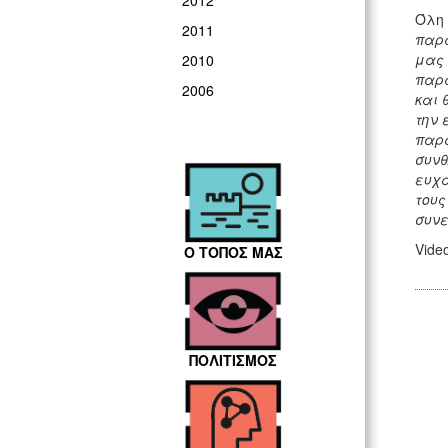
2012
Όλη 
2011
παρα
μας 
2010
παρα
2006
και 
την 
παρα
συνθ
ευχα
τους
συνε
Vide
Ο ΤΟΠΟΣ ΜΑΣ
ΠΟΛΙΤΙΣΜΟΣ