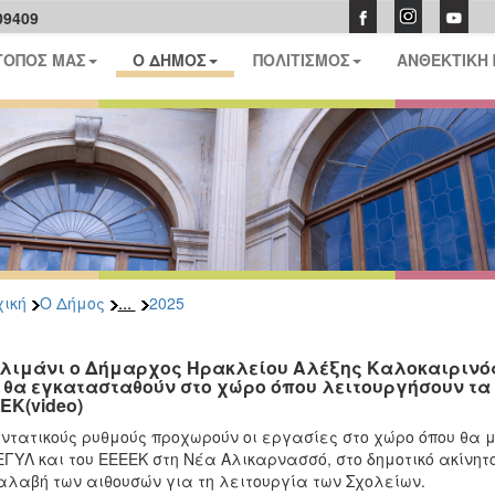
09409
ΤΟΠΟΣ ΜΑΣ
Ο ΔΗΜΟΣ
ΠΟΛΙΤΙΣΜΟΣ
ΑΝΘΕΚΤΙΚΗ
...
ική
Ο Δήμος
2025
 λιμάνι ο Δήμαρχος Ηρακλείου Αλέξης Καλοκαιρινό
 θα εγκατασταθούν στο χώρο όπου λειτουργήσουν τα
ΕΚ(video)
ντατικούς ρυθμούς προχωρούν οι εργασίες στο χώρο όπου θα 
ΓΥΛ και του ΕΕΕΕΚ στη Νέα Αλικαρνασσό, στο δημοτικό ακίνητ
λαβή των αιθουσών για τη λειτουργία των Σχολείων.