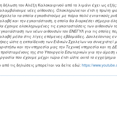
η δήλωση του Αλέξη Καλοκαιρινού από το λιμάνι έχει ως εξής
λαμβάνουμε νέες αίθουσες. Ολοκληρώνεται έτσι η πρώτη φά
σχολεία τα οποία εγκαθιστούμε με πάρα πολύ εντατικούς ρυθ
λαβή και την εγκατάσταση, η οποία θα διαρκέσει σήμερα όλ
θα έχουμε ολοκληρωμένες τις εγκαταστάσεις των αιθουσών τ
εγκατάσταση των νέων αιθουσών του ΕΝΕΓΥΛ για τις οποίες 
λαβή μέσα στις λίγες επόμενες εβδομάδες. Δουλεύοντας εντα
ήκες ώστε η εκπαίδευση των Ειδικών Σχολείων να συνεχιστεί 
ριστήσω και την υπηρεσία μας την Τεχνική υπηρεσία και τη Δ
 προϊσταμένους της στο Υπουργείο Εσωτερικών για την άμεση 
ργασία που έχουμε μέχρι τώρα έτσι ώστε αυτό το εγχείρημα ν
o από τις δηλώσεις μπορείται να δείτε εδώ:
https://www.youtub