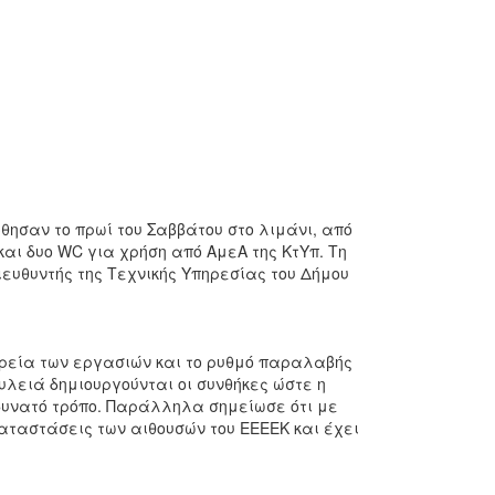
ησαν το πρωί του Σαββάτου στο λιμάνι, από
και δυο WC για χρήση από ΑμεΑ της ΚτΥπ. Τη
υθυντής της Τεχνικής Υπηρεσίας του Δήμου
ορεία των εργασιών και το ρυθμό παραλαβής
υλειά δημιουργούνται οι συνθήκες ώστε η
 δυνατό τρόπο. Παράλληλα σημείωσε ότι με
αταστάσεις των αιθουσών του ΕΕΕΕΚ και έχει