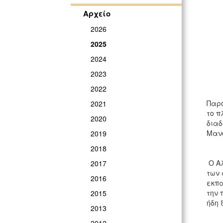
Αρχείο
2026
2025
2024
2023
2022
Παρο
2021
το π
2020
διαδ
Μανό
2019
2018
Ο Αλ
2017
των 
2016
εκπα
την 
2015
ήδη 
2013