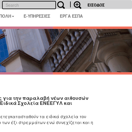
ΕΙΣΟΔΟΣ
 ΠΟΛΗ
E-ΥΠΗΡΕΣΙΕΣ
ΕΡΓΑ ΕΣΠΑ
ς για την παραλαβή νέων αιθουσών
 Ειδικά Σχολεία ΕΝΕΕΓΥΛ και
μετεγκατασταθούν τα ειδικά σχολεία του
ο των έξι στρεμμάτων ενώ συνεχίζεται και η