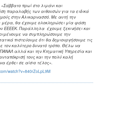
:
«Σάββατο πρωί στο λιμάνι και
ση παραλαβής των αιθουσών για τα ειδικά
μούς στην Αλικαρνασσό. Με αυτή την
η μέρα, θα έχουμε ολοκληρώσει μία φάση
ου ΕΕΕΕΚ. Παράλληλα έχουμε ξεκινήσει και
περιμένουμε να συμπληρώσουμε την
τικά πιστεύουμε ότι θα δημιουργήσουμε τις
με τον καλύτερο δυνατό τρόπο. Θέλω να
ΕΠΑΝΑΛ αλλά και την Κτηματική Υπηρεσία και
ανταπόκρισή τους και την πολύ καλή
α έρθει σε αίσιο τέλος».
e.com/watch?v=840rZoLpL9M