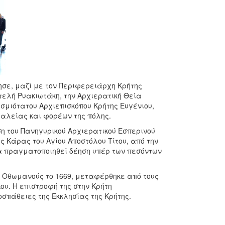
σε, μαζί με τον Περιφερειάρχη Κρήτης
τελή Ρυακιωτάκη, την Αρχιερατική Θεία
ασμιότατου Αρχιεπισκόπου Κρήτης Ευγένιου,
λείας και φορέων της πόλης.
ση του Πανηγυρικού Αρχιερατικού Εσπερινού
ς Κάρας του Αγίου Αποστόλου Τίτου, από την
α πραγματοποιηθεί δέηση υπέρ των πεσόντων
υς Οθωμανούς το 1669, μεταφέρθηκε από τους
ου. Η επιστροφή της στην Κρήτη
σπάθειες της Εκκλησίας της Κρήτης.