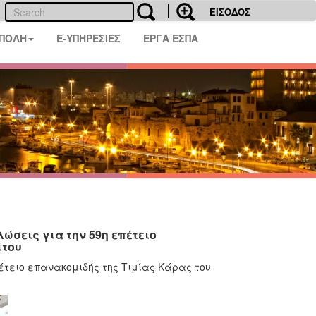
ΕΙΣΟΔΟΣ
 ΠΟΛΗ
E-ΥΠΗΡΕΣΙΕΣ
ΕΡΓΑ ΕΣΠΑ
σεις για την 59η επέτειο
ίτου
έτειο επανακομιδής της Τιμίας Κάρας του