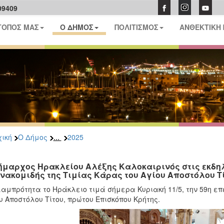
09409
ΤΟΠΟΣ ΜΑΣ
Ο ΔΗΜΟΣ
ΠΟΛΙΤΙΣΜΟΣ
ΑΝΘΕΚΤΙΚΗ
...
ική
Ο Δήμος
2025
ήμαρχος Ηρακλείου Αλέξης Καλοκαιρινός στις εκδηλώ
νακομιδής της Τιμίας Κάρας του Αγίου Αποστόλου Τ
αμπρότητα το Ηράκλειο τιμά σήμερα Κυριακή 11/5, την 59η επ
υ Αποστόλου Τίτου, πρώτου Επισκόπου Κρήτης.