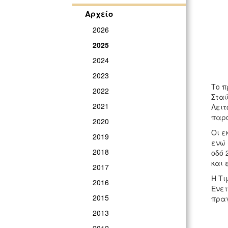
Αρχείο
2026
2025
2024
2023
Το π
2022
Σταύ
2021
Λειτ
παρο
2020
Οι ε
2019
ενώ 
2018
οδό 
και 
2017
Η Τι
2016
Ενετ
2015
πραγ
2013