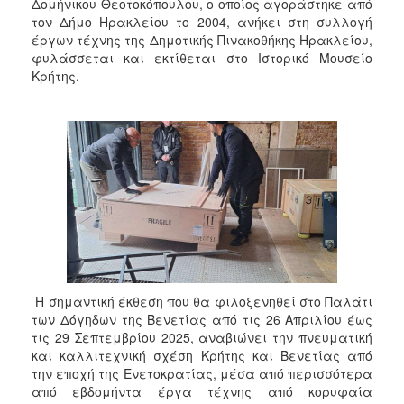
2018
Δομήνικου Θεοτοκόπουλου, ο οποίος αγοράστηκε από
τον Δήμο Ηρακλείου το 2004, ανήκει στη συλλογή
2017
έργων τέχνης της Δημοτικής Πινακοθήκης Ηρακλείου,
2016
φυλάσσεται και εκτίθεται στο Ιστορικό Μουσείο
Κρήτης.
2015
2013
2012
2011
2010
2006
Η σημαντική έκθεση που θα φιλοξενηθεί στο Παλάτι
Ο
των Δόγηδων της Βενετίας από τις 26 Απριλίου έως
ΤΟΠΟΣ
ΜΑΣ
τις 29 Σεπτεμβρίου 2025, αναβιώνει την πνευματική
και καλλιτεχνική σχέση Κρήτης και Βενετίας από
την εποχή της Ενετοκρατίας, μέσα από περισσότερα
ΠΟΛΙΤΙΣΜΟΣ
από εβδομήντα έργα τέχνης από κορυφαία