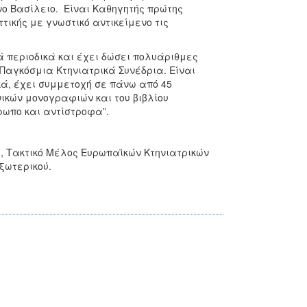
νο Βασίλειο. Είναι Καθηγητής πρώτης
τικής με γνωστικό αντικείμενο τις
ά περιοδικά και έχει δώσει πολυάριθμες
Παγκόσμια Κτηνιατρικά Συνέδρια. Είναι
κά, έχει συμμετοχή σε πάνω από 45
κών μονογραφιών και του βιβλίου
ωπο και αντίστροφα”.
ς, Τακτικό Μέλος Ευρωπαϊκών Κτηνιατρικών
ξωτερικού.