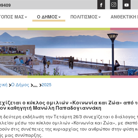
09409
ΤΟΠΟΣ ΜΑΣ
Ο ΔΗΜΟΣ
ΠΟΛΙΤΙΣΜΟΣ
ΑΝΘΕΚΤΙΚΗ
...
ική
Ο Δήμος
2025
εχίζεται ο κύκλος ομιλιών «Κοινωνία και Ζώα» από τ
τον καθηγητή Μανώλη Παπαδογιαννάκη
η δεύτερη εκδήλωση την Τετάρτη 26/3 συνεχίζεται ο διάλογος
λείου μέσω του κύκλου ομιλιών «Κοινωνία και Ζώα», με σκοπ
ούν στις συνέπειες της κυριαρχίας του ανθρώπου στην φύση κ
ής μας συνύπαρξης.