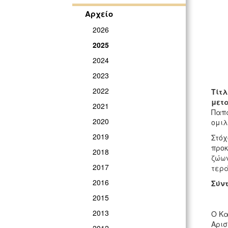
Αρχείο
2026
2025
2024
2023
2022
Τίτλ
μετα
2021
Παπα
2020
ομιλ
2019
Στόχ
προκ
2018
ζώων
2017
τερά
2016
Σύν
2015
2013
Ο Κα
Αρισ