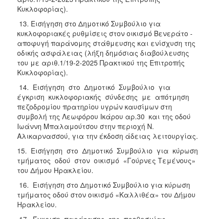
Κυκλοφορίας).
13. Εισήγηση στο Δημοτικό Συμβούλιο για
κυκλοφοριακές ρυθμίσεις στον οικισμό Βενεράτο -
αποφυγή παράνομης στάθμευσης και ενίσχυση της
οδικής ασφάλειας (λήξη δημόσιας διαβούλευσης
του με αριθ.1/19-2-2025 Πρακτικού της Επιτροπής
Κυκλοφορίας).
14. Εισήγηση στο Δημοτικό Συμβούλιο για
έγκριση κυκλοφοριακής σύνδεσης με απότμηση
πεζοδρομίου πρατηρίου υγρών καυσίμων στη
συμβολή της Λεωφόρου Ικάρου αρ.30 και της οδού
Ιωάννη Μπαλαμούτσου στην περιοχή Ν.
Αλικαρνασσού, για την έκδοση άδειας λειτουργίας.
15. Εισήγηση στο Δημοτικό Συμβούλιο για κύρωση
τμήματος οδού στον οικισμό «Γούρνες Τεμένους»
του Δήμου Ηρακλείου.
16. Εισήγηση στο Δημοτικό Συμβούλιο για κύρωση
τμήματος οδού στον οικισμό «Καλλιθέα» του Δήμου
Ηρακλείου.
17. Έγκριση παράτασης της προθεσμίας