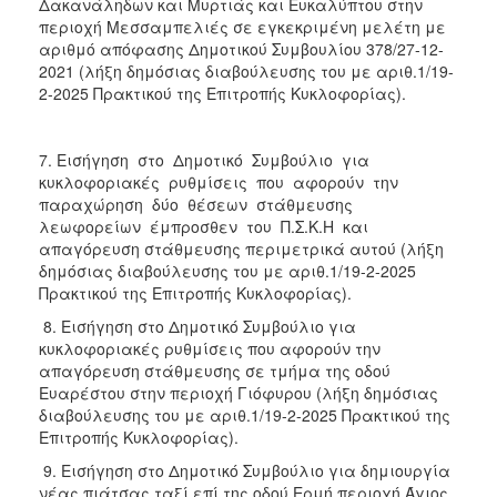
Δακανάληδων και Μυρτιάς και Ευκαλύπτου στην
περιοχή Μεσσαμπελιές σε εγκεκριμένη μελέτη με
αριθμό απόφασης Δημοτικού Συμβουλίου 378/27-12-
2021 (λήξη δημόσιας διαβούλευσης του με αριθ.1/19-
2-2025 Πρακτικού της Επιτροπής Κυκλοφορίας).
7. Εισήγηση στο Δημοτικό Συμβούλιο για
κυκλοφοριακές ρυθμίσεις που αφορούν την
παραχώρηση δύο θέσεων στάθμευσης
λεωφορείων έμπροσθεν του Π.Σ.Κ.Η και
απαγόρευση στάθμευσης περιμετρικά αυτού (λήξη
δημόσιας διαβούλευσης του με αριθ.1/19-2-2025
Πρακτικού της Επιτροπής Κυκλοφορίας).
8. Εισήγηση στο Δημοτικό Συμβούλιο για
κυκλοφοριακές ρυθμίσεις που αφορούν την
απαγόρευση στάθμευσης σε τμήμα της οδού
Ευαρέστου στην περιοχή Γιόφυρου (λήξη δημόσιας
διαβούλευσης του με αριθ.1/19-2-2025 Πρακτικού της
Επιτροπής Κυκλοφορίας).
9. Εισήγηση στο Δημοτικό Συμβούλιο για δημιουργία
νέας πιάτσας ταξί επί της οδού Ερμή περιοχή Άγιος