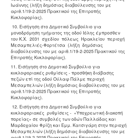
Ιωάννης (λήξη δημόσιας διαβούλευσης του με
αριθ.1/19-2-2025 Πρακτικού της Επιτροπής
Κυκλοφορίας).
10. Εισήγηση στο Δημοτικό Συμβούλιο για
μονοδρόμηση τμήματος της οδού Ιόλης έμπροσθεν
του Κ.Χ. 2031 σχεδίου πόλεως Ηρακλείου περιοχή
Μεσαμπελιές-Φορτέτσα (λήξη δημόσιας
διαβούλευσης του με αριθ.1/19-2-2025 Πρακτικού της
Επιτροπής Κυκλοφορίας).
11. Εισήγηση στο Δημοτικό Συμβούλιο για
κυκλοφοριακές ρυθμίσεις - προσθήκη διάβασης
πεζών επί της οδού Ούλαφ Πάλμε περιοχή
Μεσαμπελιών (λήξη δημόσιας διαβούλευσης του με
αριθ.1/19-2-2025 Πρακτικού της Επιτροπής
Κυκλοφορίας).
12. Εισήγηση στο Δημοτικό Συμβούλιο για
κυκλοφοριακές ρυθμίσεις - «Υποχρεωτική διακοπή
πορείας» σε συμβολές των οδών Παλλάδας και
Μαρδοχαίου Φρίζη και Εμμ. Κατσιγάρη στην περιοχή
Μεσαμπελιών (λήξη δημόσιας διαβούλευσης του με
αριθ.1/19-2-2025 Πρακτικού της Επιτροπής