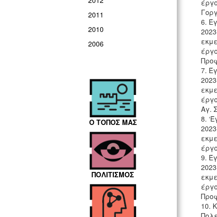
2012
έργο
Γορ
2011
6. Έ
2010
2023
εκμε
2006
έργο
Προφ
7. Έ
2023
εκμε
έργο
Αγ. 
8. ‘
Ο ΤΟΠΟΣ ΜΑΣ
2023
εκμε
έργο
9. Έ
2023
ΠΟΛΙΤΙΣΜΟΣ
εκμε
έργο
Προφ
10. 
Πολε