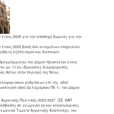
 έτους 2025 για την αποδοχή δωρεάς για την
 έτους 2025 βάση δύο αιτημάτων υπηρεσιών
ομήθεια εξοπλισμού και δαπανών
ύ Προγράμματος του Δήμου Ηρακλείου έτους
έργου με τίτλο «Εργασίες διαμόρφωσης
άς Ασίας στην περιοχή της Νέας
κυκλοφοριακών ρυθμίσεων επί της οδού
Ανάπλαση οδού Δελημάρκου ΠΕ-1» του Δήμου
ς Αγροτικής Πολιτικής 2023-2027 (ΣΣ ΚΑΠ
όσβασης σε γεωργική γη και κτηνοτροφικές
εωργικό Ταμείο Αγροτικής Ανάπτυξης, του