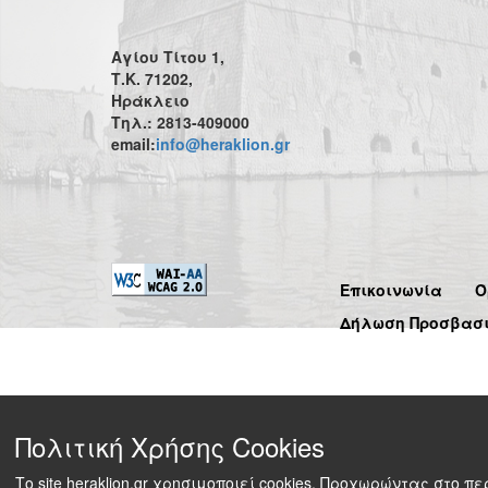
Αγίου Τίτου 1,
Τ.Κ. 71202,
Ηράκλειο
Τηλ.: 2813-409000
email:
info@heraklion.gr
Επικοινωνία
Ό
Δήλωση Προσβασ
Πολιτική Χρήσης Cookies
Το site heraklion.gr χρησιμοποιεί cookies. Προχωρώντας στο 