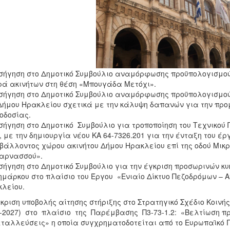
ισήγηση στο Δημοτικό Συμβούλιο αναμόρφωσης προϋπολογισμού
ά ακινήτων στη θέση «Μπουγάδα Μετόχι».
ισήγηση στο Δημοτικό Συμβούλιο αναμόρφωσης προϋπολογισμού
Δήμου Ηρακλείου σχετικά με την κάλυψη δαπανών για την πρ
θοδοσίας.
ισήγηση στο Δημοτικό Συμβούλιο για τροποποίηση του Τεχνικο
, με την δημιουργία νέου ΚΑ 64-7326.201 για την ένταξη του 
βάλλοντος χώρου ακινήτου Δήμου Ηρακλείου επί της οδού Μικρ
αρνασσού».
ισήγηση στο Δημοτικό Συμβούλιο για την έγκριση προσωρινών 
μάρκου στο πλαίσιο του Έργου «Ενιαίο Δίκτυο Πεζοδρόμων – 
κλείου.
γκριση υποβολής αίτησης στήριξης στο Στρατηγικό Σχέδιο Κοινή
-2027) στο πλαίσιο της Παρέμβασης Π3-73-1.2: «Βελτίωση πρ
ταλλεύσεις» η οποία συγχρηματοδοτείται από το Ευρωπαϊκό Γ