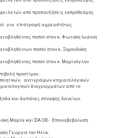
οφειλετών από προσαυξήσεις εκπρόθεσμης
μού για επιστροφή αχρεωστήτως
αταβληθέντος ποσού στον κ. Φιωτάκη Ιωάννη
αταβληθέντων ποσού στον κ. Ξηρουδάκη
αταβληθέντος ποσού στον κ. Μαρινόγλου
πιβολή προστίμου.
οποιητικών, αντιγράφων κτηματολογικών
ματολογικών διαγραμμάτων από το
 έξοδα και δαπάνες σύναψης δανείων.
ράκη Μαρία και ΣΙΑ ΟΕ- Επαναβεβαίωση
λάκη Γεώργιο του Ηλία.