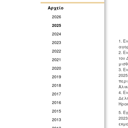
Αρχείο
2026
2025
2024
1. Ε
2023
αγορ
2022
2. Ε
του 
2021
μισ
2020
3. Ε
2025
2019
περι
2018
Αλικ
4. Ε
2017
Δελη
2016
Ηρα
2015
5. Έ
2023
2013
εκμε