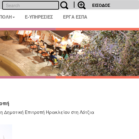
ΕΙΣΟΔΟΣ
 ΠΟΛΗ
E-ΥΠΗΡΕΣΙΕΣ
ΕΡΓΑ ΕΣΠΑ
ροπή
 η Δημοτική Επιτροπή Ηρακλείου στη Λότζια