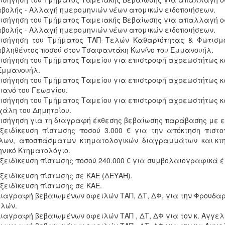
βολής - Αλλαγή ημερομηνιών νέων ατομικών ειδοποιήσεων.
Εισήγηση του Τμήματος Ταμειακής Βεβαίωσης για απαλλαγή 
βολής - Αλλαγή ημερομηνιών νέων ατομικών ειδοποιήσεων.
Εισήγηση του Τμήματος ΤΑΠ- Τελών Καθαριότητας & Φωτισ
βληθέντος ποσού στον Τσαφαντάκη Κων/νο του Εμμανουήλ.
Εισήγηση του Τμήματος Ταμείου για επιστροφή αχρεωστήτως κ
Εμμανουήλ.
Εισήγηση του Τμήματος Ταμείου για επιστροφή αχρεωστήτως κ
ιανό του Γεωργίου.
Εισήγηση του Τμήματος Ταμείου για επιστροφή αχρεωστήτως κ
άλη του Δημητρίου.
Εισήγηση για τη διαγραφή έκθεσης βεβαίωσης παράβασης με ε
Εξειδίκευση πίστωσης ποσού 3.000 € για την απόκτηση πιστ
λων, αποσπάσματων κτηματολογικών διαγραμμάτων και κτη
νικό Κτηματολόγιο.
Εξειδίκευση πίστωσης ποσού 240.000 € για συμβολαιογραφικά
Εξειδίκευση πίστωσης σε ΚΑΕ (ΔΕΥΑΗ).
Εξειδίκευση πίστωσης σε ΚΑΕ.
Διαγραφή βεβαιωμένων οφειλών ΤΑΠ, ΔΤ, ΔΦ, για την Φρουδα
λών.
Διαγραφή βεβαιωμένων οφειλών ΤΑΠ , ΔΤ, ΔΦ για τον κ. Αγγε