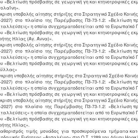
υ «Βελτίωση πρόσβασης σε γεωργική γη και κτηνοτροφικές εκμ
γολαΐνη».
γκριση υποβολής αίτησης στήριξης στο Στρατηγικό Σχέδιο Κοινή
-2027) στο πλαίσιο της Παρέμβασης Π3-73-1.2: «Βελτίωση πρ
ταλλεύσεις» η οποία συγχρηματοδοτείται από το Ευρωπαϊκό Γ
υ «Βελτίωση πρόσβασης σε γεωργική γη και κτηνοτροφικές εκμ
ήτης Ηλίας (Αγ. Άννα)».
γκριση υποβολής αίτησης στήριξης στο Στρατηγικό Σχέδιο Κοινή
-2027) στο πλαίσιο της Παρέμβασης Π3-73-1.2: «Βελτίωση πρ
ταλλεύσεις» η οποία συγχρηματοδοτείται από το Ευρωπαϊκό Γ
υ «Βελτίωση πρόσβασης σε γεωργική γη και κτηνοτροφικές εκμ
Σύλλας»
Έγκριση υποβολής αίτησης στήριξης στο Στρατηγικό Σχέδιο Κοινή
-2027) στο πλαίσιο της Παρέμβασης Π3-73-1.2: «Βελτίωση πρ
ταλλεύσεις» η οποία συγχρηματοδοτείται από το Ευρωπαϊκό Γ
υ «Βελτίωση πρόσβασης σε γεωργική γη και κτηνοτροφικές εκ
γκριση υποβολής αίτησης στήριξης στο Στρατηγικό Σχέδιο Κοινή
-2027) στο πλαίσιο της Παρέμβασης Π3-73-1.2: «Βελτίωση πρ
ταλλεύσεις» η οποία συγχρηματοδοτείται από το Ευρωπαϊκό Γ
υ «Βελτίωση πρόσβασης σε γεωργική γη και κτηνοτροφικές εκμ
ήτης Ηλίας».
Καθορισμός τιμής μονάδος για προσκυρούμενα τμήματα κατ
οδομικής Ενότητας «Ατσαλένιο» στο Ο.Τ. 1289 του Δήμου Ηρακλ