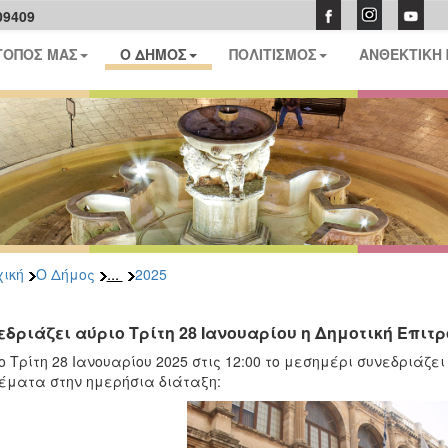
09409
ΤΟΠΟΣ ΜΑΣ
Ο ΔΗΜΟΣ
ΠΟΛΙΤΙΣΜΟΣ
ΑΝΘΕΚΤΙΚΗ
...
ική
Ο Δήμος
2025
εδριάζει αύριο Τρίτη 28 Ιανουαρίου η Δημοτική Επιτ
ο Τρίτη 28 Ιανουαρίου 2025 στις 12:00 το μεσημέρι συνεδριάζει
έματα στην ημερήσια διάταξη: