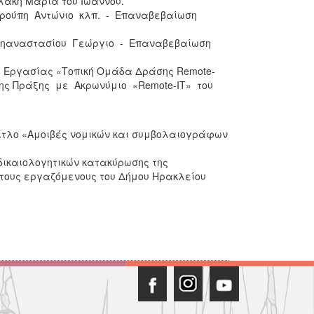
λάκη Μαρία του Ιωάννου.
ρούπη Αντώνιο κλπ. - Επαναβεβαίωση
ζηαναστασίου Γεώργιο - Επαναβεβαίωση
ς Εργασίας «Τοπική Ομάδα Δράσης Remote-
μένης Πράξης με Ακρωνύμιο «Remote-IT» του
 τίτλο «Αμοιβές νομικών και συμβολαιογράφων
δικαιολογητικών κατακύρωσης της
 τους εργαζόμενους του Δήμου Ηρακλείου