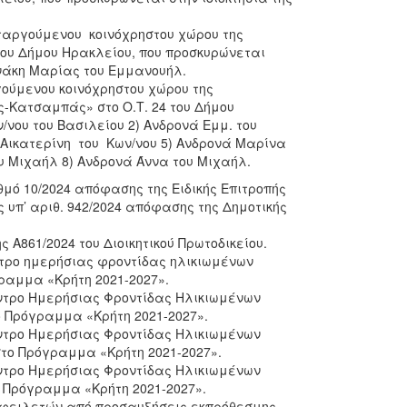
αργούμενου κοινόχρηστου χώρου της
ου Δήμου Ηρακλείου, που προσκυρώνεται
ρινάκη Μαρίας του Εμμανουήλ.
ούμενου κοινόχρηστου χώρου της
ς-Κατσαμπάς» στο Ο.Τ. 24 του Δήμου
/νου του Βασιλείου 2) Ανδρονά Εμμ. του
 Αικατερίνη του Κων/νου 5) Ανδρονά Μαρίνα
υ Μιχαήλ 8) Ανδρονά Άννα του Μιχαήλ.
θμό 10/2024 απόφασης της Ειδικής Επιτροπής
ς υπ’ αριθ. 942/2024 απόφασης της Δημοτικής
Α861/2024 του Διοικητικού Πρωτοδικείου.
έντρο ημερήσιας φροντίδας ηλικιωμένων
ραμμα «Κρήτη 2021-2027».
έντρο Ημερήσιας Φροντίδας Ηλικιωμένων
ο Πρόγραμμα «Κρήτη 2021-2027».
Κέντρο Ημερήσιας Φροντίδας Ηλικιωμένων
το Πρόγραμμα «Κρήτη 2021-2027».
Κέντρο Ημερήσιας Φροντίδας Ηλικιωμένων
Πρόγραμμα «Κρήτη 2021-2027».
οφειλετών από προσαυξήσεις εκπρόθεσμης