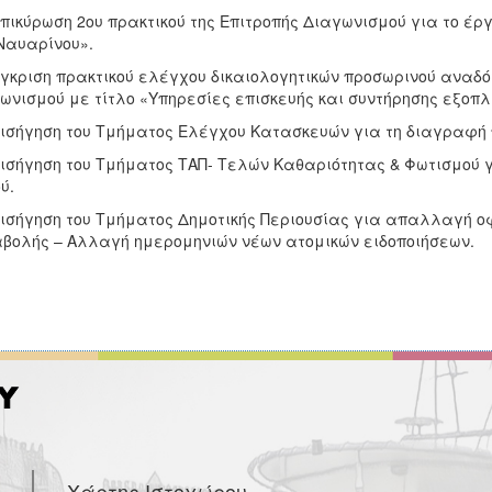
Επικύρωση 2ου πρακτικού της Επιτροπής Διαγωνισμού για το έ
Ναυαρίνου».
Έγκριση πρακτικού ελέγχου δικαιολογητικών προσωρινού αναδό
ωνισμού με τίτλο «Υπηρεσίες επισκευής και συντήρησης εξοπλ
Εισήγηση του Τμήματος Ελέγχου Κατασκευών για τη διαγραφή
Εισήγηση του Τμήματος ΤΑΠ- Τελών Καθαριότητας & Φωτισμού
ύ.
Εισήγηση του Τμήματος Δημοτικής Περιουσίας για απαλλαγή 
βολής – Αλλαγή ημερομηνιών νέων ατομικών ειδοποιήσεων.
Χάρτης Ιστοχώρου