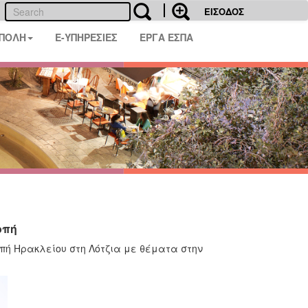
ΕΙΣΟΔΟΣ
 ΠΟΛΗ
E-ΥΠΗΡΕΣΙΕΣ
ΕΡΓΑ ΕΣΠΑ
οπή
ροπή Ηρακλείου στη Λότζια με θέματα στην