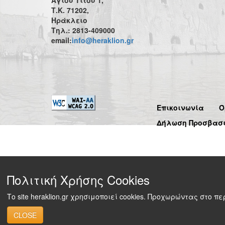
Αγίου Τίτου 1,
Τ.Κ. 71202,
Ηράκλειο
Τηλ.: 2813-409000
email:
info@heraklion.gr
Επικοινωνία
Ό
Δήλωση Προσβασ
Πολιτική Χρήσης Cookies
Το site heraklion.gr χρησιμοποιεί cookies. Προχωρώντας στο 
CLOSE