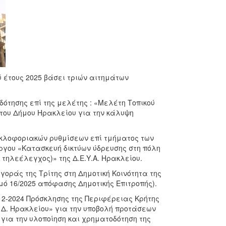
 έτους 2025 βάσει τριών αιτημάτων
δότησης επί της μελέτης : «Μελέτη Τοπικού
 του Δήμου Ηρακλείου για την κάλυψη
κυκλοφοριακών ρυθμίσεων επί τμήματος των
ργου «Κατασκευή δικτύων ύδρευσης στη πόλη
 τηλεέλεγχος)» της Δ.Ε.Υ.Α. Ηρακλείου.
αγοράς της Τρίτης στη Δημοτική Κοινότητα της
ό 16/2025 απόφασης Δημοτικής Επιτροπής).
9-12-2024 Πρόσκλησης της Περιφέρειας Κρήτης
) Δ. Ηρακλείου» για την υποβολή προτάσεων
για την υλοποίηση και χρηματοδότηση της