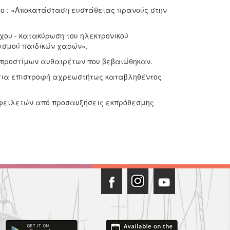
ργο : «Αποκατάσταση ευστάθειας πρανούς στην
χου - κατακύρωση του ηλεκτρονικού
ισμού παιδικών χαρών».
 προστίμων αυθαιρέτων που βεβαιώθηκαν.
 για επιστροφή αχρεωστήτως καταβληθέντος
οφειλετών από προσαυξήσεις εκπρόθεσμης