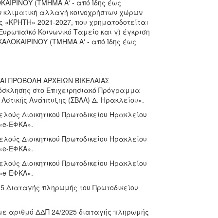
ΚΑΙΡΙΝΟΥ (ΤΜΗΜΑ Α' - από Ίδης έως
ην κλιματική αλλαγή κοινοχρήστων χώρων
ς «ΚΡΗΤΗ» 2021-2027, που χρηματοδοτείται
Ευρωπαϊκό Κοινωνικό Ταμείο και γ) έγκριση
ΚΑΛΟΚΑΙΡΙΝΟΥ (ΤΜΗΜΑ Α' - από Ίδης έως
ΚΑΙ ΠΡΟΒΟΛΗ ΑΡΧΕΙΩΝ ΒΙΚΕΛΑΙΑΣ
ρόσκλησης στο Επιχειρησιακό Πρόγραμμα
 Αστικής Ανάπτυξης (ΣΒΑΑ) Δ. Ηρακλείου».
μελούς Διοικητικού Πρωτοδικείου Ηρακλείου
«e-ΕΦΚΑ».
μελούς Διοικητικού Πρωτοδικείου Ηρακλείου
«e-ΕΦΚΑ».
μελούς Διοικητικού Πρωτοδικείου Ηρακλείου
«e-ΕΦΚΑ».
25 Διαταγής πληρωμής του Πρωτοδικείου
 με αριθμό ΔΔΠ 24/2025 διαταγής πληρωμής