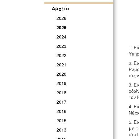
Αρχείο
2026
2025
2024
2023
1. Ε
Υπηρ
2022
2. Ε
2021
Ρυμο
2020
στεγ
2019
3. Ε
οδών
2018
του 
2017
4. Ε
2016
Νέας
2015
5. Ε
με τ
2013
στο 