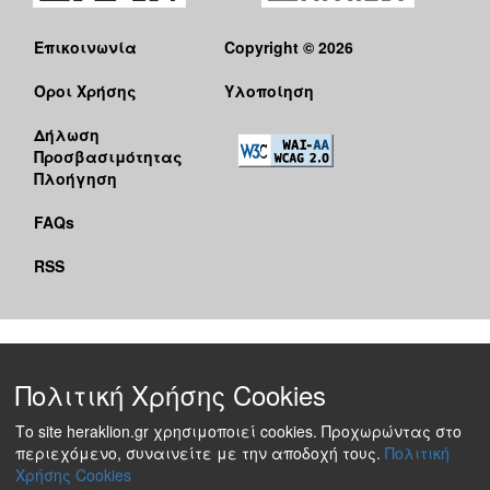
Επικοινωνία
Copyright © 2026
Όροι Χρήσης
Υλοποίηση
Δήλωση
Προσβασιμότητας
Πλοήγηση
FAQs
RSS
Πολιτική Χρήσης Cookies
Το site heraklion.gr χρησιμοποιεί cookies. Προχωρώντας στο
περιεχόμενο, συναινείτε με την αποδοχή τους.
Πολιτική
Χρήσης Cookies