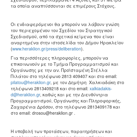
ΑΝΘΕΚΤΙΚΗ
τα οποία αναπτύσσονται σε επιμέρους Στόχους.
ΠΟΛΗ
Οι ενδιαφερόμενοι θα μπορούν να λάβουν γνώση
του περιεχομένου του Σχεδίου του Στρατηγικού
Σχεδιασμού, από τα σχετικά κείμενα που είναι
αναρτημένα στην ιστοσελίδα του Δήμου Ηρακλείου
(
www.heraklion.gr/press/deliberation
).
Για περισσότερες πληροφορίες, μπορούν να
επικοινωνούν με το Τμήμα Προγραμματισμού και
Οργάνωσης με την αν. Προϊσταμένη Στέλλα
Πιλάτου στο τηλέφωνο 2813 409407 και στο email:
pilatou@heraklion.gr
, με τον Δημήτρη Χαλκιαδάκη στο
τηλέφωνο 2813409218 και στο email:
xalkiadakis-
d@heraklion.gr
, καθώς και με την Διευθύντρια
Προγραμματισμού, Οργάνωσης και Πληροφορικής,
Ζαχαρένια Δρόσου, στο τηλέφωνο 2813409178 και
στο email: drosou@heraklion.gr .
Η υποβολή των προτάσεων, παρατηρήσεων και