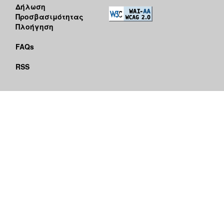
Δήλωση
Προσβασιμότητας
Πλοήγηση
FAQs
RSS