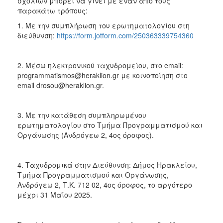
σχολίων μπορεί να γίνει με έναν από τους
παρακάτω τρόπους:
1. Με την συμπλήρωση του ερωτηματολογίου στη
διεύθυνση:
https://form.jotform.com/250363339754360
2. Μέσω ηλεκτρονικού ταχυδρομείου, στο email:
programmatismos@heraklion.gr με κοινοποίηση στο
email drosou@heraklion.gr.
3. Με την κατάθεση συμπληρωμένου
ερωτηματολογίου στο Τμήμα Προγραμματισμού και
Οργάνωσης (Ανδρόγεω 2, 4ος όροφος).
4. Ταχυδρομικά στην Διεύθυνση: Δήμος Ηρακλείου,
Τμήμα Προγραμματισμού και Οργάνωσης,
Ανδρόγεω 2, Τ.Κ. 712 02, 4ος όροφος, το αργότερο
μέχρι 31 Μαΐου 2025.