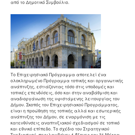
2018
από το Δημοτικό Συμβούλιο.
2017
2016
2015
2013
2012
2011
2010
2006
Το Επιχειρησιακό Πρόγραμμα αποτελεί ένα
ολοκληρωμένο Πρόγραμμα τοπικής και οργανωτικής
ανάπτυξης, εστιάζοντας τόσο στις υποδομές και
τοπικές επενδύσεις, όσο και στην αναβάθμιση και
αναδιοργάνωση της υφιστάμενης λειτουργίας του
Ο
Δήμου. Σκοπός του Επιχειρησιακού Προγράμματος,
ΤΟΠΟΣ
είναι η προώθηση της τοπικής αλλά και εσωτερικής
ΜΑΣ
ανάπτυξης του Δήμου, σε εναρμόνιση με τις
κατευθύνσεις αναπτυξιακού σχεδιασμού σε τοπικό
ΠΟΛΙΤΙΣΜΟΣ
και εθνικό επίπεδο. Το σχέδιο του Στρατηγικού
Σχεδιασμού, περιλαμβάνει 4 Άξονες και 31 Μέτρα