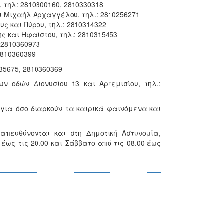
, τηλ: 2810300160, 2810330318
αι Μιχαήλ Αρχαγγέλου, τηλ.: 2810256271
υς και Πύρου, τηλ.: 2810314322
ς και Ηφαίστου, τηλ.: 2810315453
 2810360973
2810360399
235675, 2810360369
 οδών Διονυσίου 13 και Αρτεμισίου, τηλ.:
ια όσο διαρκούν τα καιρικά φαινόμενα και
απευθύνονται και στη Δημοτική Αστυνομία,
ως τις 20.00 και Σάββατο από τις 08.00 έως