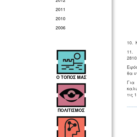
2012
2011
2010
2006
10. 
11. 
2810
Εφόσ
θα υ
Ο ΤΟΠΟΣ ΜΑΣ
Για 
καλώ
τις 1
ΠΟΛΙΤΙΣΜΟΣ