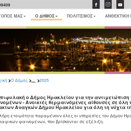
09409
ΤΟΠΟΣ ΜΑΣ
Ο ΔΗΜΟΣ
ΠΟΛΙΤΙΣΜΟΣ
ΑΝΘΕΚΤΙΚΗ
...
ική
Ο Δήμος
2025
επιφυλακή ο Δήμος Ηρακλείου για την αντιμετώπιση 
νομένων - Ανοικτές θερμαινόμενες αίθουσες σε όλη τ
ακτων Αναγκών Δήμου Ηρακλείου για όλη τη νύχτα τη
λήρη ετοιμότητα παραμένουν όλες οι υπηρεσίες του Δήμου Ηρα
καιρικών φαινομένων, που βρίσκονται σε εξέλιξη.