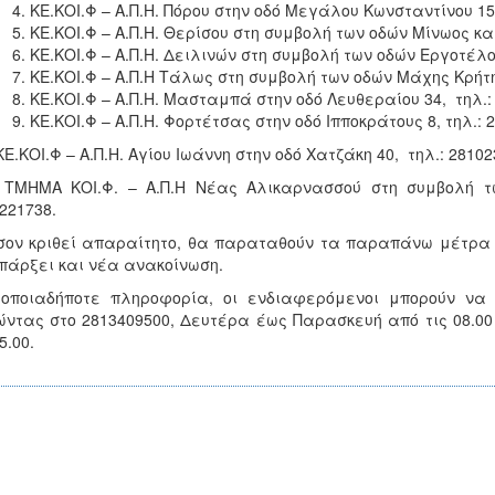
ΚΕ.ΚΟΙ.Φ – Α.Π.Η. Πόρου στην οδό Μεγάλου Κωνσταντίνου 15
ΚΕ.ΚΟΙ.Φ – Α.Π.Η. Θερίσου στη συμβολή των οδών Μίνωος κ
ΚΕ.ΚΟΙ.Φ – Α.Π.Η. Δειλινών στη συμβολή των οδών Εργοτέλο
ΚΕ.ΚΟΙ.Φ – Α.Π.Η Τάλως στη συμβολή των οδών Μάχης Κρήτη
ΚΕ.ΚΟΙ.Φ – Α.Π.Η. Μασταμπά στην οδό Λευθεραίου 34, τηλ.:
ΚΕ.ΚΟΙ.Φ – Α.Π.Η. Φορτέτσας στην οδό Ιπποκράτους 8, τηλ.: 
ΚΕ.ΚΟΙ.Φ – Α.Π.Η. Αγίου Ιωάννη στην οδό Χατζάκη 40, τηλ.: 2810
ΤΜΗΜΑ ΚΟΙ.Φ. – Α.Π.Η Νέας Αλικαρνασσού στη συμβολή των
221738.
ον κριθεί απαραίτητο, θα παραταθούν τα παραπάνω μέτρα γ
πάρξει και νέα ανακοίνωση.
οποιαδήποτε πληροφορία, οι ενδιαφερόμενοι μπορούν να 
ντας στο 2813409500, Δευτέρα έως Παρασκευή από τις 08.00 έ
5.00.