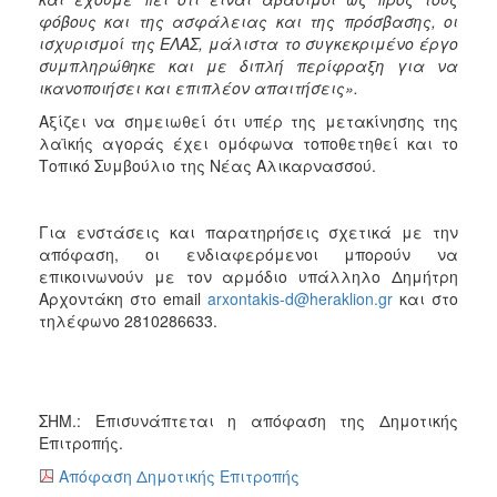
ΑΝΘΕΚΤΙΚΗ
φόβους και της ασφάλειας και της πρόσβασης, οι
ΠΟΛΗ
ισχυρισμοί της ΕΛΑΣ, μάλιστα το συγκεκριμένο έργο
συμπληρώθηκε και με διπλή περίφραξη για να
ικανοποιήσει και επιπλέον απαιτήσεις».
Αξίζει να σημειωθεί ότι υπέρ της μετακίνησης της
λαϊκής αγοράς έχει ομόφωνα τοποθετηθεί και το
Τοπικό Συμβούλιο της Νέας Αλικαρνασσού.
Για ενστάσεις και παρατηρήσεις σχετικά με την
απόφαση, οι ενδιαφερόμενοι μπορούν να
επικοινωνούν με τον αρμόδιο υπάλληλο Δημήτρη
Αρχοντάκη στο email
arxontakis-d@heraklion.gr
και στο
τηλέφωνο 2810286633.
ΣΗΜ.: Επισυνάπτεται η απόφαση της Δημοτικής
Επιτροπής.
Απόφαση Δημοτικής Επιτροπής