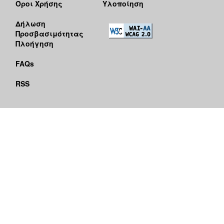
Όροι Χρήσης
Υλοποίηση
Δήλωση
Προσβασιμότητας
Πλοήγηση
FAQs
RSS