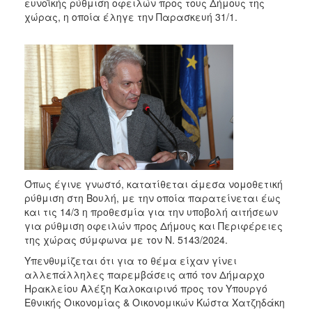
2018
ευνοϊκής ρύθμιση οφειλών προς τους Δήμους της
χώρας, η οποία έληγε την Παρασκευή 31/1.
2017
2016
2015
2013
2012
2011
2010
2006
Όπως έγινε γνωστό, κατατίθεται άμεσα νομοθετική
ρύθμιση στη Βουλή, με την οποία παρατείνεται έως
και τις 14/3 η προθεσμία για την υποβολή αιτήσεων
για ρύθμιση οφειλών προς Δήμους και Περιφέρειες
Ο
της χώρας σύμφωνα με τον Ν. 5143/2024.
ΤΟΠΟΣ
ΜΑΣ
Υπενθυμίζεται ότι για το θέμα είχαν γίνει
αλλεπάλληλες παρεμβάσεις από τον Δήμαρχο
Ηρακλείου Αλέξη Καλοκαιρινό προς τον Υπουργό
ΠΟΛΙΤΙΣΜΟΣ
Εθνικής Οικονομίας & Οικονομικών Κώστα Χατζηδάκη