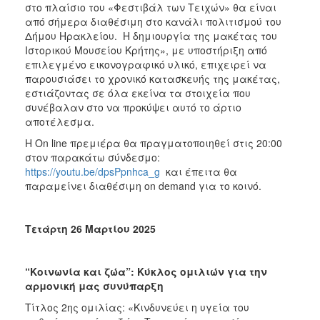
στο πλαίσιο του «Φεστιβάλ των Τειχών» θα είναι
από σήμερα διαθέσιμη στο κανάλι πολιτισμού του
Δήμου Ηρακλείου. Η δημιουργία της μακέτας του
Ιστορικού Μουσείου Κρήτης», με υποστήριξη από
επιλεγμένο εικονογραφικό υλικό, επιχειρεί να
παρουσιάσει το χρονικό κατασκευής της μακέτας,
εστιάζοντας σε όλα εκείνα τα στοιχεία που
συνέβαλαν στο να προκύψει αυτό το άρτιο
αποτέλεσμα.
Η On line πρεμιέρα θα πραγματοποιηθεί στις 20:00
στον παρακάτω σύνδεσμο:
https://youtu.be/dpsPpnhca_g
και έπειτα θα
παραμείνει διαθέσιμη on demand για το κοινό.
Τετάρτη 26 Μαρτίου 2025
“Κοινωνία και ζώα”: Κύκλος ομιλιών για την
αρμονική μας συνύπαρξη
Τίτλος 2ης ομιλίας: «Κινδυνεύει η υγεία του