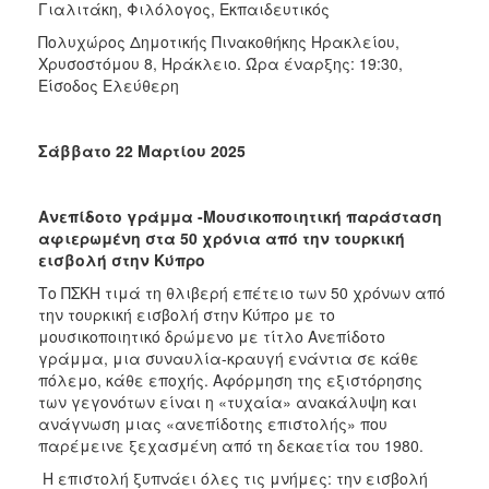
Γιαλιτάκη, Φιλόλογος, Εκπαιδευτικός
Πολυχώρος Δημοτικής Πινακοθήκης Ηρακλείου,
Χρυσοστόμου 8, Ηράκλειο. Ώρα έναρξης: 19:30,
Είσοδος Ελεύθερη
Σάββατο 22 Μαρτίου 2025
Ανεπίδοτο γράμμα -Μουσικοποιητική παράσταση
αφιερωμένη στα 50 χρόνια από την τουρκική
εισβολή στην Κύπρο
Το ΠΣΚΗ τιμά τη θλιβερή επέτειο των 50 χρόνων από
την τουρκική εισβολή στην Κύπρο με το
μουσικοποιητικό δρώμενο με τίτλο Ανεπίδοτο
γράμμα, μια συναυλία-κραυγή ενάντια σε κάθε
πόλεμο, κάθε εποχής. Αφόρμηση της εξιστόρησης
των γεγονότων είναι η «τυχαία» ανακάλυψη και
ανάγνωση μιας «ανεπίδοτης επιστολής» που
παρέμεινε ξεχασμένη από τη δεκαετία του 1980.
Η επιστολή ξυπνάει όλες τις μνήμες: την εισβολή