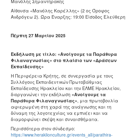
Μανόλης Σημαντηράκης
Αίθουσα «Μανόλης Καρέλλης» (2 ος Όροφος
Ανδρόγεω 2).
Ώρα Έναρξης: 19:00 Είσοδος Ελεύθερη
Πέμπτη 2
7
Μαρτίου 2025
Εκδήλωση με τίτλο: «Ανοίγουμε τα Παράθυρα
Φιλαναγνωσίας» στο πλαίσιο των «Δράσεων
Εκπαίδευσης»
Η Περιφέρεια Κρήτης, σε συνεργασία με τους
Συλλόγους Εκπαιδευτικών Πρωτοβάθμιας
Εκπαίδευσης Ηρακλείου και την ΕΛΜΕ Ηρακλείου,
διοργανώνει την εκδήλωση
«Ανοίγουμε τα
Παράθυρα Φιλαναγνωσίας»
, μια πρωτοβουλία
αφιερωμένη στη χαρά της ανάγνωσης και τη
δύναμη της λογοτεχνίας να εμπνέει και να
διαμορφώνει σκέψη και συναισθήματα.
Περισσότερα στον σύνδεσμο:
https://www.heraklionculture.gr/events_all/parathira-