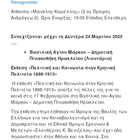
filanagnosias/
Αίθουσα «Μανόλης Καρέλλης» (2 ος Όροφος
Ανδρόγεω 2). Ώρα Έναρξης: 19:00 Είσοδος Ελεύθερη
Συνεχίζονται μέχρι τη Δευτέρα 24 Μαρτίου 2025
….
Βασιλική Αγίου Μάρκου – Δημοτική
Πινακοθήκη Ηρακλείου (Λιοντάρια)
Έκθεση «Πολιτική και Κοινωνία στην Κρητική
Πολιτεία 1898-1913»
Η έκθεση «Πολιτική και Κοινωνία στην Κρητική
Πολιτεία 1898-1913» ανοίξε τις πύλες της για το
κοινό στις 17 Φεβρουαρίου στη Βασιλική του Αγίου
Μάρκου – Δημοτική Πινακοθήκη Ηρακλείου.
Την έκθεση επιμελήθηκαν το Ίδρυμα της Βουλής των
Ελλήνων για τον Κοινοβουλευτισμό και τη
Δημοκρατία και το Εθνικό Ίδρυμα Ερευνών &
Μελετών «Ελευθέριος Κ. Βενιζέλος» και έχει ήδη
παρουσιαστεί στην Αθήνα και τα Χανιά. Στο