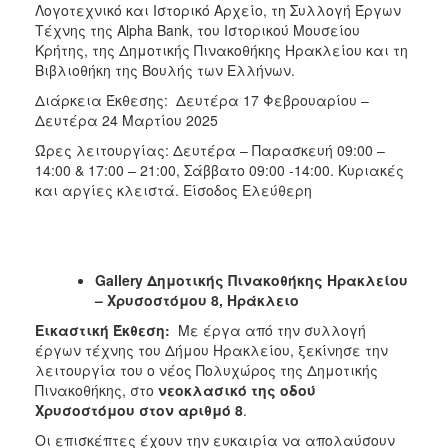
Λογοτεχνικό και Ιστορικό Αρχείο, τη Συλλογή Έργων
Τέχνης της Alpha Bank, του Ιστορικού Μουσείου
Κρήτης, της Δημοτικής Πινακοθήκης Ηρακλείου και τη
Βιβλιοθήκη της Βουλής των Ελλήνων.
Διάρκεια Έκθεσης: Δευτέρα 17 Φεβρουαρίου –
Δευτέρα 24 Μαρτίου 2025
Ώρες λειτουργίας: Δευτέρα – Παρασκευή 09:00 –
14:00 & 17:00 – 21:00, Σάββατο 09:00 -14:00. Κυριακές
και αργίες κλειστά. Είσοδος Ελεύθερη
Gallery
Δημοτικής Πινακοθήκης Ηρακλείου
– Χρυσοστόμου 8, Ηράκλειο
Εικαστική Έκθεση:
Με έργα από την συλλογή
έργων τέχνης του Δήμου Ηρακλείου, ξεκίνησε την
λειτουργία του ο νέος Πολυχώρος της Δημοτικής
Πινακοθήκης, στο
νεοκλασικό της οδού
Χρυσοστόμου στον αριθμό 8
.
Οι επισκέπτες έχουν την ευκαιρία να απολαύσουν