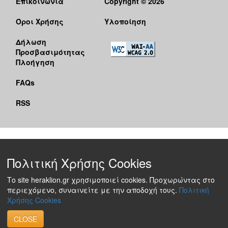
Επικοινωνία
Copyright © 2026
Όροι Χρήσης
Υλοποίηση
Δήλωση
Προσβασιμότητας
Πλοήγηση
FAQs
RSS
Πολιτική Χρήσης Cookies
Το site heraklion.gr χρησιμοποιεί cookies. Προχωρώντας στο
περιεχόμενο, συναινείτε με την αποδοχή τους.
Πολιτική
Χρήσης Cookies
CLOSE