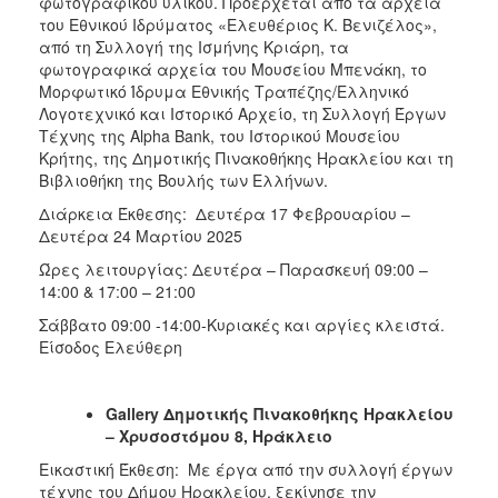
φωτογραφικού υλικού. Προέρχεται από τα αρχεία
του Εθνικού Ιδρύματος «Ελευθέριος Κ. Βενιζέλος»,
από τη Συλλογή της Ισμήνης Κριάρη, τα
φωτογραφικά αρχεία του Μουσείου Μπενάκη, το
Μορφωτικό Ίδρυμα Εθνικής Τραπέζης/Ελληνικό
Λογοτεχνικό και Ιστορικό Αρχείο, τη Συλλογή Έργων
Τέχνης της Alpha Bank, του Ιστορικού Μουσείου
Κρήτης, της Δημοτικής Πινακοθήκης Ηρακλείου και τη
Βιβλιοθήκη της Βουλής των Ελλήνων.
Διάρκεια Έκθεσης: Δευτέρα 17 Φεβρουαρίου –
Δευτέρα 24 Μαρτίου 2025
Ώρες λειτουργίας: Δευτέρα – Παρασκευή 09:00 –
14:00 & 17:00 – 21:00
Σάββατο 09:00 -14:00-Κυριακές και αργίες κλειστά.
Είσοδος Ελεύθερη
Gallery
Δημοτικής Πινακοθήκης Ηρακλείου
– Χρυσοστόμου 8, Ηράκλειο
Εικαστική Έκθεση: Με έργα από την συλλογή έργων
τέχνης του Δήμου Ηρακλείου, ξεκίνησε την