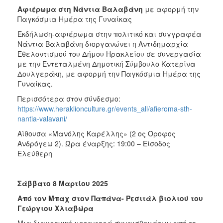
Αφιέρωμα στη Νάντια Βαλαβάνη
με αφορμή την
Παγκόσμια Ημέρα της Γυναίκας
Εκδήλωση-αφιέρωμα στην πολιτικό και συγγραφέα
Νάντια Βαλαβάνη διοργανώνει η Αντιδημαρχία
Εθελοντισμού του Δήμου Ηρακλείου σε συνεργασία
με την Εντεταλμένη Δημοτική Σύμβουλο Κατερίνα
Δουλγεράκη, με αφορμή την Παγκόσμια Ημέρα της
Γυναίκας.
Περισσότερα στον σύνδεσμο:
https://www.heraklionculture.gr/events_all/afieroma-sth-
nantia-valavani/
Αίθουσα «Μανόλης Καρέλλης» (2 ος Όροφος
Ανδρόγεω 2). Ώρα έναρξης: 19:00 – Είσοδος
Ελεύθερη
Σάββατο 8 Μαρτίου 2025
Από τον Μπαχ στον Παπάνα- Ρεσιτάλ βιολιού του
Γεώργιου Χλιαβώρα
Μια διαχρονική μεταφορά συναισθημάτων από το