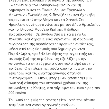
Ελλήνων για τον Κοινοβουλευτισμό και τη
Δημοκρατία και το Εθνικό Ίδρυμα Ερευνών &
Μελετών «Ελευθέριος Κ. Βενιζέλος» και έχει ήδη
παρουσιαστεί στην Αθήνα και τα Χανιά. Στο
Ηράκλειο συνδιοργανώνεται με τον Δήμο Ηρακλείου
και το Ιστορικό Μουσείο Κρήτης. Η έκθεση
παρακολουθεί, σε συνδυασμό με τα μεγάλα
πολιτικά και στρατιωτικά γεγονότα, τη σταδιακή
συγκρότηση της νεοσύστατης κρατικής οντότητας,
μέσα από τους θεσμούς που δημιουργούνται.
Παράλληλα, προβάλλει όψεις της αγροτικής και
αστικής ζωή της περιόδου, τις εξελίξεις στην
κοινωνία, τα επιτεύγματα στον πολιτισμό και την
παιδεία. Ο επισκέπτης, μέσα από τα πρωτότυπα
τεκμήρια και τις αναπαραγωγές σπάνιου
φωτογραφικού υλικού, μπορεί να αποκτήσει μια
ζωντανή αίσθηση του ιστορικού χρόνου και της
κοινωνίας της Κρήτης, στο γύρισμα του 19ου προς τον
20ό αιώνα.
Το υλικό της έκθεσης αποτελείται από πρωτότυπα
τεκμήρια και αναπαραγωγές σπάνιου