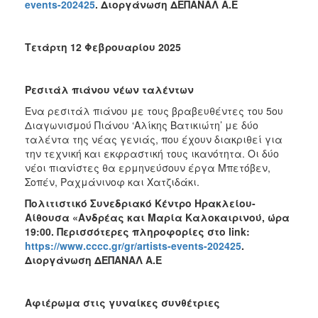
events-202425
. Διοργάνωση ΔΕΠΑΝΑΛ Α.Ε
Τετάρτη 12 Φεβρουαρίου 2025
Ρεσιτάλ πιάνου νέων ταλέντων
Ένα ρεσιτάλ πιάνου με τους βραβευθέντες του 5ου
Διαγωνισμού Πιάνου ‘Αλίκης Βατικιώτη’ με δύο
ταλέντα της νέας γενιάς, που έχουν διακριθεί για
την τεχνική και εκφραστική τους ικανότητα. Οι δύο
νέοι πιανίστες θα ερμηνεύσουν έργα Μπετόβεν,
Σοπέν, Ραχμάνινοφ και Χατζιδάκι.
Πολιτιστικό Συνεδριακό Κέντρο Ηρακλείου-
Αίθουσα «Ανδρέας και Μαρία Καλοκαιρινού, ώρα
19:00. Περισσότερες πληροφορίες στο
link
:
https://www.cccc.gr/gr/artists-events-202425
.
Διοργάνωση ΔΕΠΑΝΑΛ Α.Ε
Αφιέρωμα στις γυναίκες συνθέτριες