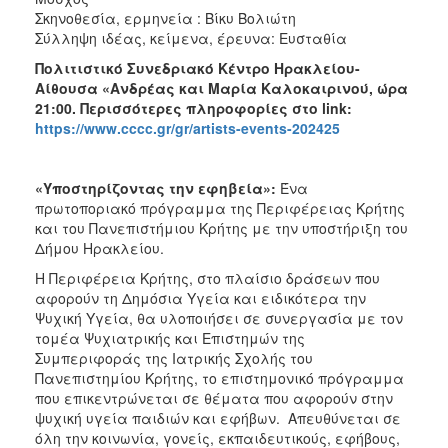
Σκηνοθεσία, ερμηνεία : Βίκυ Βολιώτη
Σύλληψη ιδέας, κείμενα, έρευνα: Ευσταθία
Πολιτιστικό Συνεδριακό Κέντρο Ηρακλείου-
Αίθουσα «Ανδρέας και Μαρία Καλοκαιρινού, ώρα
21:00. Περισσότερες πληροφορίες στο
link
:
https://www.cccc.gr/gr/artists-events-202425
«Υποστηρίζοντας την εφηβεία»:
Ένα
πρωτοποριακό πρόγραμμα της Περιφέρειας Κρήτης
και του Πανεπιστήμιου Κρήτης με την υποστήριξη του
Δήμου Ηρακλείου.
Η Περιφέρεια Κρήτης, στο πλαίσιο δράσεων που
αφορούν τη Δημόσια Υγεία και ειδικότερα την
Ψυχική Υγεία, θα υλοποιήσει σε συνεργασία με τον
τομέα Ψυχιατρικής και Επιστημών της
Συμπεριφοράς της Ιατρικής Σχολής του
Πανεπιστημίου Κρήτης, το επιστημονικό πρόγραμμα
που επικεντρώνεται σε θέματα που αφορούν στην
ψυχική υγεία παιδιών και εφήβων. Απευθύνεται σε
όλη την κοινωνία, γονείς, εκπαιδευτικούς, εφήβους,