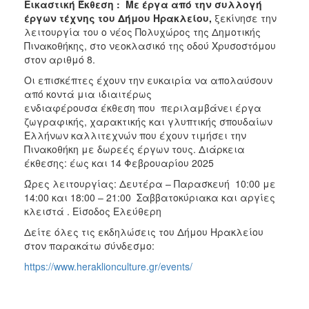
Εικαστική Έκθεση : Με έργα από την συλλογή
έργων τέχνης του Δήμου Ηρακλείου,
ξεκίνησε την
λειτουργία του ο νέος Πολυχώρος της Δημοτικής
Πινακοθήκης, στο νεοκλασικό της οδού Χρυσοστόμου
στον αριθμό 8.
Οι επισκέπτες έχουν την ευκαιρία να απολαύσουν
από κοντά μια ιδιαιτέρως
ενδιαφέρουσα έκθεση που περιλαμβάνει έργα
ζωγραφικής, χαρακτικής και γλυπτικής σπουδαίων
Ελλήνων καλλιτεχνών που έχουν τιμήσει την
Πινακοθήκη με δωρεές έργων τους. Διάρκεια
έκθεσης: έως και 14 Φεβρουαρίου 2025
Ώρες λειτουργίας: Δευτέρα – Παρασκευή 10:00 με
14:00 και 18:00 – 21:00 Σαββατοκύριακα και αργίες
κλειστά . Είσοδος Ελεύθερη
Δείτε όλες τις εκδηλώσεις του Δήμου Ηρακλείου
στον παρακάτω σύνδεσμο:
https://www.heraklionculture.gr/events/