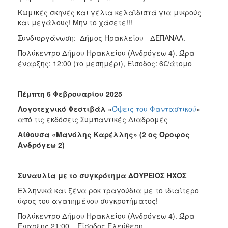
Κωμικές σκηνές και γέλια κελαϊδιστά για μικρούς
και μεγάλους! Μην το χάσετε!!!
Συνδιοργάνωση: Δήμος Ηρακλείου - ΔΕΠΑΝΑΛ.
Πολύκεντρο Δήμου Ηρακλείου (Ανδρόγεω 4). Ώρα
έναρξης: 12:00 (το μεσημέρι), Είσοδος: 6€/άτομο
Πέμπτη 6 Φεβρουαρίου 2025
Λογοτεχνικό Φεστιβάλ
«
Όψεις του Φανταστικού
»
από τις εκδόσεις Συμπαντικές Διαδρομές
Αίθουσα «Μανόλης Καρέλλης» (2 ος Όροφος
Ανδρόγεω 2)
Συναυλία με το συγκρότημα ΔΟΥΡΕΙΟΣ ΗΧΟΣ
Ελληνικά και ξένα ροκ τραγούδια με το ιδιαίτερο
ύφος του αγαπημένου συγκροτήματος!
Πολύκεντρο Δήμου Ηρακλείου (Ανδρόγεω 4). Ώρα
Έναρξης 21:00 – Είσοδος Ελεύθερη