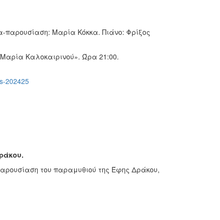
-παρουσίαση: Μαρία Κόκκα. Πιάνο: Φρίξος
 Μαρία Καλοκαιρινού». Ώρα 21:00.
nts-202425
ράκου.
παρουσίαση του παραμυθιού της Έφης Δράκου,