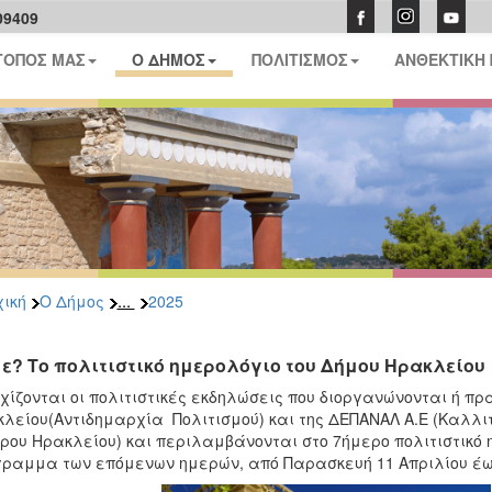
09409
ΤΟΠΟΣ ΜΑΣ
Ο ΔΗΜΟΣ
ΠΟΛΙΤΙΣΜΟΣ
ΑΝΘΕΚΤΙΚΗ
...
ική
Ο Δήμος
2025
ε? Το πολιτιστικό ημερολόγιο του Δήμου Ηρακλείου
χίζονται οι πολιτιστικές εκδηλώσεις που διοργανώνονται ή πρ
λείου(Αντιδημαρχία Πολιτισμού) και της ΔΕΠΑΝΑΛ Α.Ε (Καλλιτε
ρου Ηρακλείου) και περιλαμβάνονται στο 7ήμερο πολιτιστικό 
ραμμα των επόμενων ημερών, από Παρασκευή 11 Απριλίου έως 