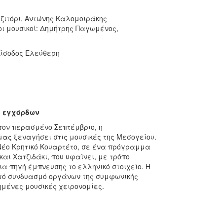
ζιτόρι, Αντώνης Καλομοιράκης
οι μουσικοί: Δημήτρης Παγωμένος,
 Είσοδος Ελεύθερη
ο εγχόρδων
τον περασμένο Σεπτέμβριο, η
ας ξεναγήσει στις μουσικές της Μεσογείου.
έο Κρητικό Κουαρτέτο, σε ένα πρόγραμμα
αι Χατζιδάκι, που υφαίνει, με τρόπο
α πηγή έμπνευσης το ελληνικό στοιχείο. Η
ατό συνδυασμό οργάνων της συμφωνικής
ημένες μουσικές χειρονομίες.