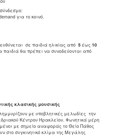
κου
 σύνδεσμο:
emand για το κοινό.
ευθύνεται σε παιδιά ηλικίας από
5
έως
10
τα παιδιά θα πρέπει να συνοδεύονται από
τικής κλασικής μουσικής
πλημμυρίζουν με υποβλητικές μελωδίες την
εδριακού Κέντρου Ηρακλείου. Φωνητικά μέρη
μένοι με σημείο αναφοράς το Θείο Πάθος
ν στο συγκινητικό κλίμα της Μεγάλης