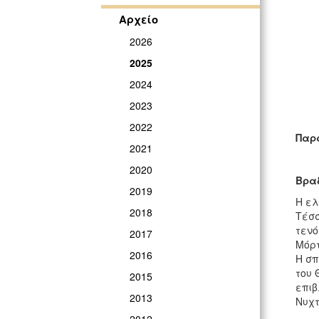
Αρχείο
2026
2025
2024
2023
2022
Παρ
2021
2020
Βραδ
2019
Η ελ
2018
Τέσσ
τενό
2017
Μόρτ
2016
Η σπ
του 
2015
επιβ
2013
Νυχτ