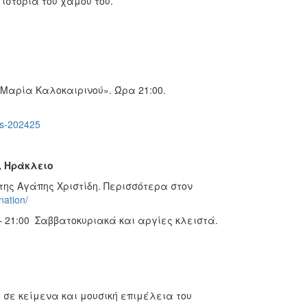
 ιστορία του χαμού του.
 Μαρία Καλοκαιρινού». Ώρα 21:00.
nts-202425
, Ηράκλειο
ης Αγάπης Χριστίδη. Περισσότερα στον
nation/
– 21:00 Σαββατοκυριακά και αργίες κλειστά.
σε κείμενα και μουσική επιμέλεια του