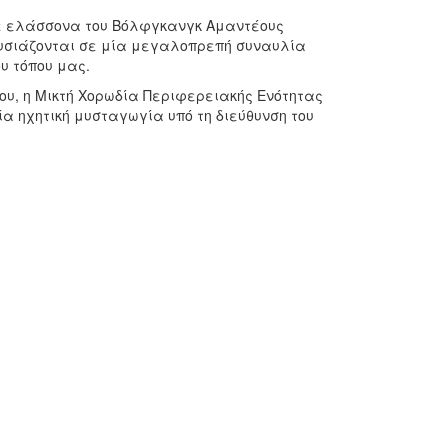
ε Ρε ελάσσονα του Βόλφγκανγκ Αμαντέους
ρουσιάζονται σε μία μεγαλοπρεπή συναυλία
υ τόπου μας.
ίου, η Μικτή Χορωδία Περιφερειακής Ενότητας
α ηχητική μυσταγωγία υπό τη διεύθυνση του