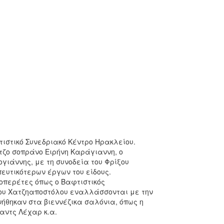
τιστικό Συνεδριακό Κέντρο Ηρακλείου.
τζο σοπράνο Ειρήνη Καράγιαννη, ο
γιάννης, με τη συνοδεία του Φρίξου
ευτικότερων έργων του είδους.
οπερέτες όπως ο Βαφτιστικός
κου Χατζηαποστόλου εναλλάσσονται με την
νήθηκαν στα βιεννέζικα σαλόνια, όπως η
αντς Λέχαρ κ.α.