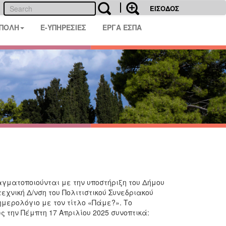
ΕΙΣΟΔΟΣ
 ΠΟΛΗ
E-ΥΠΗΡΕΣΙΕΣ
ΕΡΓΑ ΕΣΠΑ
αγματοποιούνται με την υποστήριξη του Δήμου
χνική Δ/νση του Πολιτιστικού Συνεδριακού
ημερολόγιο με τον τίτλο «Πάμε?». Το
την Πέμπτη 17 Απριλίου 2025 συνοπτικά: