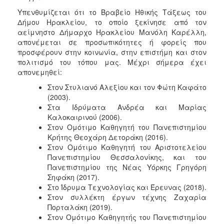
Υπενθυμίζεται ότι το Βραβείο Ηθικής Τάξεως του
Δήμου Ηρακλείου, το οποίο ξεκίνησε από τον
αείμνηστο Δήμαρχο Ηρακλείου Μανόλη Καρέλλη,
απονέμεται σε προσωπικότητες ή φορείς που
προσφέρουν στην κοινωνία, στην επιστήμη και στον
πολιτισμό του τόπου μας. Μέχρι σήμερα έχει
απονεμηθεί:
Στον Στυλιανό Αλεξίου και τον Φώτη Καφάτο
(2003).
Στα Ιδρύματα Ανδρέα και Μαρίας
Καλοκαιρινού (2006).
Στον Ομότιμο Καθηγητή του Πανεπιστημίου
Κρήτης Θεοχάρη Δετοράκη (2016).
Στον Ομότιμο Καθηγητή του Αριστοτελείου
Πανεπιστημίου Θεσσαλονίκης, και του
Πανεπιστημίου της Νέας Υόρκης Γρηγόρη
Σηφάκη (2017).
Στο Ίδρυμα Τεχνολογίας και Έρευνας (2018).
Στον συλλέκτη έργων τέχνης Ζαχαρία
Πορταλάκη (2019).
Στον Ομότιμο Καθηγητής του Πανεπιστημίου