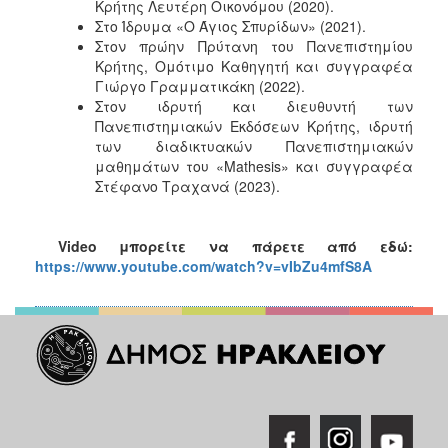
Κρήτης Λευτέρη Οικονόμου (2020).
Στο Ίδρυμα «Ο Άγιος Σπυρίδων» (2021).
Στον πρώην Πρύτανη του Πανεπιστημίου
Κρήτης, Ομότιμο Καθηγητή και συγγραφέα
Γιώργο Γραμματικάκη (2022).
Στον ιδρυτή και διευθυντή των
Πανεπιστημιακών Εκδόσεων Κρήτης, ιδρυτή
των διαδικτυακών Πανεπιστημιακών
μαθημάτων του «Mathesis» και συγγραφέα
Στέφανο Τραχανά (2023).
Video
μπορείτε να πάρετε από εδώ:
https://www.youtube.com/watch?v=vIbZu4mfS8A