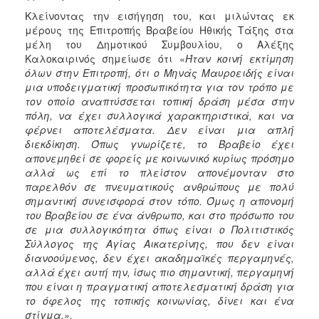
Κλείνοντας την εισήγηση του, και μιλώντας εκ
μέρους της Επιτροπής Βραβείου Ηθικής Τάξης στα
μέλη του Δημοτικού Συμβουλίου, ο Αλέξης
Καλοκαιρινός σημείωσε ότι «
Ήταν κοινή εκτίμηση
όλων στην Επιτροπή, ότι ο Μηνάς Μαυροειδής είναι
μια υποδειγματική προσωπικότητα για τον τρόπο με
τον οποίο αναπτύσσεται τοπική δράση μέσα στην
πόλη, να έχει συλλογικά χαρακτηριστικά, και να
φέρνει αποτελέσματα. Δεν είναι μια απλή
διεκδίκηση. Όπως γνωρίζετε, το Βραβείο έχει
απονεμηθεί σε φορείς με κοινωνικό κυρίως πρόσημο
αλλά ως επί το πλείστον απονέμονταν στο
παρελθόν σε πνευματικούς ανθρώπους με πολύ
σημαντική συνεισφορά στον τόπο. Όμως η απονομή
του Βραβείου σε ένα άνθρωπο, και στο πρόσωπο του
σε μια συλλογικότητα όπως είναι ο Πολιτιστικός
Σύλλογος της Αγίας Αικατερίνης, που δεν είναι
διανοούμενος, δεν έχει ακαδημαϊκές περγαμηνές,
αλλά έχει αυτή την, ίσως πιο σημαντική, περγαμηνή
που είναι η πραγματική αποτελεσματική δράση για
το όφελος της τοπικής κοινωνίας, δίνει και ένα
στίγμα.».