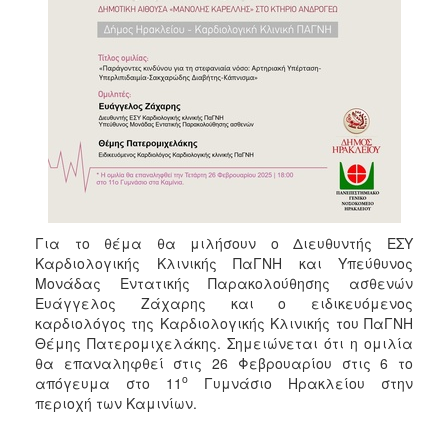
ΑΝΘΕΚΤΙΚΗ
ΠΟΛΗ
Για το θέμα θα μιλήσουν ο Διευθυντής ΕΣΥ
Καρδιολογικής Κλινικής ΠαΓΝΗ και Υπεύθυνος
Μονάδας Εντατικής Παρακολούθησης ασθενών
Ευάγγελος Ζάχαρης και ο ειδικευόμενος
καρδιολόγος της Καρδιολογικής Κλινικής του ΠαΓΝΗ
Θέμης Πατερομιχελάκης. Σημειώνεται ότι η ομιλία
θα επαναληφθεί στις 26 Φεβρουαρίου στις 6 το
ο
απόγευμα στο 11
Γυμνάσιο Ηρακλείου στην
περιοχή των Καμινίων.