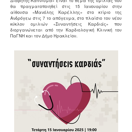
Διαβήτης-Κάπνισμα» είναι το θέμα της ομιλίας που
2018
θα πραγματοποιηθεί στις 15 Ιανουαρίου στην
2017
αίθουσα «Μανόλης Καρέλλης» στο κτίριο της
Ανδρόγεω στις 7 το απόγευμα, στο πλαίσιο του νέου
2016
κύκλου ομιλιών «Συναντήσεις Καρδιάς» που
2015
διοργανώνεται από την Καρδιολογική Κλινική του
ΠαΓΝΗ και τον Δήμο Ηρακλείου.
2013
2012
2011
2010
2006
Ο
ΤΟΠΟΣ
ΜΑΣ
ΠΟΛΙΤΙΣΜΟΣ