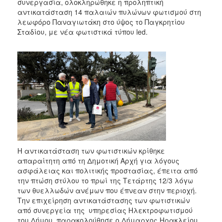
2018
συνεργασία, ολοκληρώθηκε η προληπτική
αντικατάσταση 14 παλαιών πυλώνων φωτισμού στη
2017
λεωφόρο Παναγιωτάκη στο ύψος το Παγκρητίου
2016
Σταδίου, με νέα φωτιστικά τύπου led.
2015
2013
2012
2011
2010
2006
Η αντικατάσταση των φωτιστικών κρίθηκε
απαραίτητη από τη Δημοτική Αρχή για λόγους
Ο
ασφάλειας και πολιτικής προστασίας, έπειτα από
ΤΟΠΟΣ
την πτώση στύλου το πρωί της Τετάρτης 12/3 λόγω
ΜΑΣ
των θυελλωδών ανέμων που έπνεαν στην περιοχή.
Την επιχείρηση αντικατάστασης των φωτιστικών
ΠΟΛΙΤΙΣΜΟΣ
από συνεργεία της υπηρεσίας Ηλεκτροφωτισμού
του Δήμου, παρακολούθησε ο Δήμαρχος Ηρακλείου