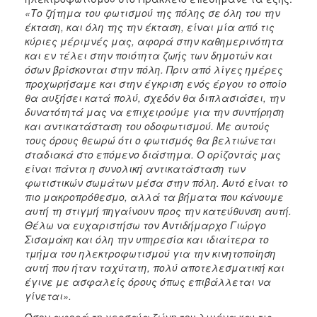
«Το ζήτημα του φωτισμού της πόλης σε όλη του την
έκταση, και όλη της την έκταση, είναι μία από τις
κύριες μέριμνές μας, αφορά στην καθημερινότητα
και εν τέλει στην ποιότητα ζωής των δημοτών και
όσων βρίσκονται στην πόλη. Πριν από λίγες ημέρες
προχωρήσαμε και στην έγκριση ενός έργου το οποίο
θα αυξήσει κατά πολύ, σχεδόν θα διπλασιάσει, την
δυνατότητά μας να επιχειρούμε για την συντήρηση
και αντικατάσταση του οδοφωτισμού. Με αυτούς
τους όρους θεωρώ ότι ο φωτισμός θα βελτιώνεται
σταδιακά στο επόμενο διάστημα. Ο ορίζοντάς μας
είναι πάντα η συνολική αντικατάσταση των
φωτιστικών σωμάτων μέσα στην πόλη. Αυτό είναι το
πιο μακροπρόθεσμο, αλλά τα βήματα που κάνουμε
αυτή τη στιγμή πηγαίνουν προς την κατεύθυνση αυτή.
Θέλω να ευχαριστήσω τον Αντιδήμαρχο Γιώργο
Σισαμάκη και όλη την υπηρεσία και ιδιαίτερα το
τμήμα του ηλεκτροφωτισμού για την κινητοποίηση
αυτή που ήταν ταχύτατη, πολύ αποτελεσματική και
έγινε με ασφαλείς όρους όπως επιβάλλεται να
γίνεται».
Όσον αφορά τη χερσαία ζώνη του λιμένα και τις