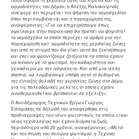
αρμοδιότητες του Δήμου, ο Αλέξης Καλοκαιρινός
ανέφερε ότι περιμένει την ψήφιση του νομοσχεδίου
όπου περιλαμβάνεται και η παραχώρησή της,
αναφέροντας: «
Για να επιχειρήσουμε όπως
οφείλουμε στην παραλιακή θα πρέπει να ψηφιστεί
το νομοσχέδιο το οποίο περιέχει το άρθρο για την
παραχώρηση κατ’ αρμοδιότητα της χερσαίας ζώνης
και από τη στιγμή που θα γίνει αυτό θα ξεκινήσουμε
και εκεί να φροντίζουμε ζητήματα τα οποία έχουν
να κάνουν με το φωτισμό, την καθαριότητα και
γενικότερα με την ασφάλεια. Και από μία άλλη
σκοπιά, να λαμβάνουμε υπόψη αυτό το δεδομένο,
της ένταξης δηλαδή της χερσαίας ζώνης στο Δήμο,
για τις πολεοδομικές μελέτες οι οποίες έχουν
αναθερμανθεί και βρίσκονται σε εξέλιξη»
.
Ο Αντιδήμαρχος Τεχνικών Έργων Γιώργος
Σισαμάκης σε δήλωσή του αναφέρθηκε στις
προδιαγραφές των νέων φωτιστικών, τα οποία είναι
νέας τεχνολογίας και έχουν διάρκεια ζωής
περισσότερο από 20 χρόνια, αναφέροντας:
«Μετά
και την πτώση του πυλώνα φωτισμού, η Τεχνική