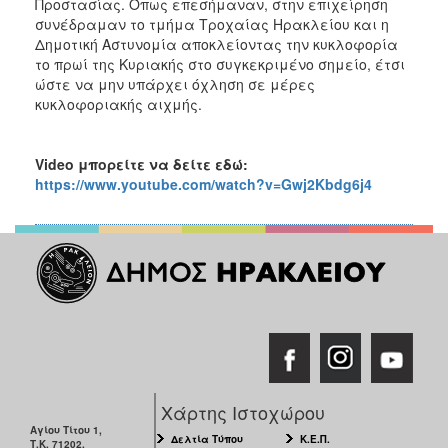
Προστασίας. Όπως επεσήμαναν, στην επιχείρηση
συνέδραμαν το τμήμα Τροχαίας Ηρακλείου και η
Δημοτική Αστυνομία αποκλείοντας την κυκλοφορία
το πρωί της Κυριακής στο συγκεκριμένο σημείο, έτσι
ώστε να μην υπάρχει όχληση σε μέρες
κυκλοφοριακής αιχμής.
Video μπορείτε να δείτε εδώ:
https://www.youtube.com/watch?v=Gwj2Kbdg6j4
Χάρτης Ιστοχώρου
Αγίου Τίτου 1,
Δελτία Τύπου
Κ.Ε.Π.
Τ.Κ. 71202,