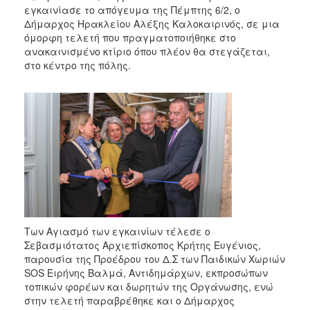
2018
εγκαινίασε το απόγευμα της Πέμπτης 6/2, ο
2017
Δήμαρχος Ηρακλείου Αλέξης Καλοκαιρινός, σε μια
όμορφη τελετή που πραγματοποιήθηκε στο
2016
ανακαινισμένο κτίριο όπου πλέον θα στεγάζεται,
2015
στο κέντρο της πόλης.
2013
2012
2011
2010
2006
Των Αγιασμό των εγκαινίων τέλεσε ο
Ο
Σεβασμιότατος Αρχιεπίσκοπος Κρήτης Ευγένιος,
ΤΟΠΟΣ
ΜΑΣ
παρουσία της Προέδρου του Δ.Σ των Παιδικών Χωριών
SOS Ειρήνης Βαλμά, Αντιδημάρχων, εκπροσώπων
τοπικών φορέων και δωρητών της Οργάνωσης, ενώ
ΠΟΛΙΤΙΣΜΟΣ
στην τελετή παραβρέθηκε και ο Δήμαρχος