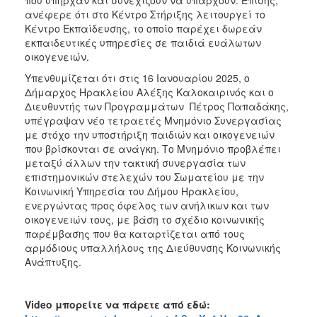
ανέφερε ότι στο Κέντρο Στήριξης λειτουργεί το
Κέντρο Εκπαίδευσης, το οποίο παρέχει δωρεάν
εκπαιδευτικές υπηρεσίες σε παιδιά ευάλωτων
οικογενειών.
Υπενθυμίζεται ότι στις 16 Ιανουαρίου 2025, ο
Δήμαρχος Ηρακλείου Αλέξης Καλοκαιρινός και ο
Διευθυντής των Προγραμμάτων Πέτρος Παπαδάκης,
υπέγραψαν νέο τετραετές Μνημόνιο Συνεργασίας
με στόχο την υποστήριξη παιδιών και οικογενειών
που βρίσκονται σε ανάγκη. Το Μνημόνιο προβλέπει
μεταξύ άλλων την τακτική συνεργασία των
επιστημονικών στελεχών του Σωματείου με την
Κοινωνική Υπηρεσία του Δήμου Ηρακλείου,
ενεργώντας προς όφελος των ανήλικων και των
οικογενειών τους, με βάση το σχέδιο κοινωνικής
παρέμβασης που θα καταρτίζεται από τους
αρμόδιους υπαλλήλους της Διεύθυνσης Κοινωνικής
Ανάπτυξης.
Video
μπορείτε να πάρετε από εδώ: