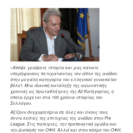
2018
2017
2016
2015
2013
2012
2011
2010
«Απόψε γράψατε ιστορία και μας κάνατε
2006
υπερήφανους πετυχαίνοντας τον άθλο της ανόδου
στην μεγάλη κατηγορία του ελληνικού γυναικείου
βόλεϊ. Μια ιδανική κατάληξη της αγωνιστικής
χρονιάς ως πρωταθλήτριες της Α2 Κατηγορίας, η
οποία έρχεται στα 100 χρόνια ιστορίας του
Ο
Συλλόγου.
ΤΟΠΟΣ
ΜΑΣ
Αξίζουν συγχαρητήρια σε όλες και όλους τους
συντελεστές της επιτυχίας της ανόδου στην
Pre
ΠΟΛΙΤΙΣΜΟΣ
League
. Στις παίκτριες, την προπονητική ομάδα και
την Διοίκηση του ΟΦΗ. Αλλά και στον κόσμο του ΟΦΗ,