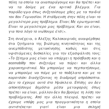
πόλη τα οποία τα αναπαράγουμε και θα πρέπει και
να τα δούμε με ένα κριτικό βλέμμα. Για
παράδειγμα όπως συζητούσαμε χθες με τα παιδιά
του 8ου Γυμνασίου. Η στάθμευση στην πόλη είναι το
μεγαλύτερο μας πρόβλημα. Είναι; Με ερωτηματικό.
Είναι το μεγαλύτερο μας πρόβλημα; Και αν είναι,
για ποιο λόγο το νιώθουμε έτσι;».
Στη συνέχεια, ο Αλέξης Καλοκαιρινός αναφέρθηκε
στα ζητήματα της βιώσιμης κινητικότητας και της
ανεμπόδιστης μετακίνησης καθώς και στις
υφιστάμενες δυσκολίες για την εξασφάλιση τους:
«Το ζήτημα μας είναι να υπάρχει η πρόσβαση και η
ecomobility που συζητάμε να πάρει και άλλα
χαρακτηριστικά. Να μπορούμε να περπατήσουμε,
να μπορούμε να πάμε με το ποδήλατο και με το
καροτσάκι διασχίζοντας τη διαδρομή απρόσκοπτα.
Δεν το έχουμε αυτό στο Ηράκλειο. Επίσης αν δεν
αποκτήσουμε δημόσια μέσα μεταφοράς όπως
πρέπει να είναι, μάλλον δεν θα βρούμε τη λύση του
προβλήματος. Από την άλλη πλευρά, πρέπει να
έχουμε υπόψη μας μια πραγματικότητα η οποία
αντιστέκεται γιατί είναι μια σκληρή