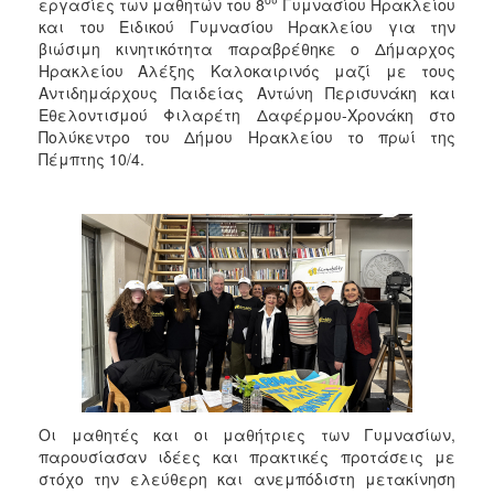
2018
εργασίες των μαθητών του 8
Γυμνασίου Ηρακλείου
και του Ειδικού Γυμνασίου Ηρακλείου για την
2017
βιώσιμη κινητικότητα παραβρέθηκε ο Δήμαρχος
2016
Ηρακλείου Αλέξης Καλοκαιρινός μαζί με τους
Αντιδημάρχους Παιδείας Αντώνη Περισυνάκη και
2015
Εθελοντισμού Φιλαρέτη Δαφέρμου-Χρονάκη στο
2013
Πολύκεντρο του Δήμου Ηρακλείου το πρωί της
Πέμπτης 10/4.
2012
2011
2010
2006
Ο
ΤΟΠΟΣ
ΜΑΣ
Οι μαθητές και οι μαθήτριες των Γυμνασίων,
παρουσίασαν ιδέες και πρακτικές προτάσεις με
ΠΟΛΙΤΙΣΜΟΣ
στόχο την ελεύθερη και ανεμπόδιστη μετακίνηση