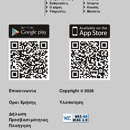
Εκδηλώσεις
Ιστορία
Ο Δήμος
Κνωσός
Υπηρεσίες
Μουσεία
Επικοινωνία
Copyright © 2026
Όροι Χρήσης
Υλοποίηση
Δήλωση
Προσβασιμότητας
Πλοήγηση