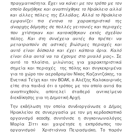
πραγματικότητα. Έχει να κάνει με τον τρόπο με τον
οποίο δομήθηκε και αναπτύχθηκε το Ηράκλειο αλλά
και άλλες πόλεις της Ελλάδας. Αλλά το Ηράκλειο
εμφανίζει πιο έντονο το χαρακτηριστικό της
άναρχης δόμησης σε πολλές γειτονιές και περιοχές
που χτίστηκαν και κατοικήθηκαν εκτός σχεδίου
πόλης. Και στη συνέχεια αυτές θα πρέπει να
μετατραπούν σε αστικές βιώσιμες περιοχές και
αυτό είναι δύσκολο και έχει κάποια όρια. Καλό
είναι όλα αυτά να τα έχουμε στο μυαλό μας».
Σε
αυτό το πλαίσιο, μιλώντας για χαρακτηριστικά
σημεία και περιοχές της πόλης και συγκεκριμένα
για το χώρο του αεροδρομίου Νίκος Καζαντζάκης, τα
Ενετικά Τείχη και τον ΒΟΑΚ, ο Αλέξης Καλοκαιρινός
είπε στα παιδιά ότι ο τρόπος με τον οποίο αυτά θα
αναπτυχθούν, αποτελεί σταθερό αντικείμενο
διεκδίκησης για τη Δημοτική Αρχή.
Την εκδήλωση την οποία συνδιοργάνωσε ο Δήμος
Ηρακλείου σε συνεργασία με τον μη κερδοσκοπικό
οργανισμό ecocity, συντόνισε η συγκοινωνιολόγος
Μαρία Σίττι και χαιρέτησε η εκπρόσωπος του
οργανισμού Χριστιάννα Πειρασμάκη. Το παρόν