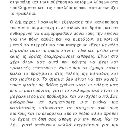
στην πόλη και την υιοθέτηση καινοτόμων λύσεων στα
ΑΝΘΕΚΤΙΚΗ
προβλήματα και τις προκλήσεις που αντιμετωπίζει
ΠΟΛΗ
το Ηράκλειο.
Ο Δήμαρχος Ηρακλείου εξέφρασε την ικανοποίηση
του για τη συμμετοχή των παιδιών στη δράση, και τα
ενθάρρυνε να διαμορφώσουν μόνα τους την εικόνα
για την πόλη καθώς και να εξετάζουν με κριτική
ματιά τα στερεότυπα που υπάρχουν:
«Έχει μεγάλη
σημασία αυτό το οποίο κάνετε εδώ και μέσα από
αυτή τη δράση διαμορφώνετε απόψεις. Είναι στο
χέρι όλων μας αυτό που κάνετε να έχει και
πρακτικές επιπτώσεις. Εμείς δεν τα έχουμε κάνει
καλά τα πράγματα στις πόλεις της Ελλάδας και
στο Ηράκλειο. Το ζήτημα δεν είναι να πει κανείς
ποιος φταίει σε βάθος χρόνου γιατί οι πόλεις μας
δεν περπατιούνται, γιατί το κυκλοφοριακό είναι το
μεγαλύτερο μας πρόβλημα, και αν ισχύει αυτό. Σας
ενθαρρύνω να σχηματίσετε μια εικόνα της
κατάστασης παίρνοντας τα στοιχεία από τους
ειδικούς και τα δεδομένα από το πεδίο αλλά πρέπει
να έχετε τη δική σας άποψη για την πόλη. Και το
λέω γιατί υπάρχουν πολλά στερεότυπα για την