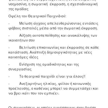
ΑΝΘΕΚΤΙΚΗ
νοημοσύνη, η σωματική έκφραση, η σχεσιοδυναμική
ΠΟΛΗ
της ομάδας
Οφέλη του Θεατρικού Παιχνιδιού:
- Μείωση άγχους απελευθερώνοντας εντάσεις
φόβους συστολές μέσα από την σωματική έκφραση.
- Αύξηση αυτοπεποίθησης και ανακάλυψης των
ικανοτήτων σου
- Βελτίωση επικοινωνίας και έκφρασης σε κάθε
κατάσταση.️ Ανάπτυξη δημιουργικότητας με νέες
καινοτόμες ιδέες
- Ενίσχυση της ομαδικότητας και της
συνεργασίας
- Το θεατρικό παιχνίδι είναι για όλους!!
- Ανεξαρτήτως ηλικίας, φύλου ή κοινωνικής
προέλευσης, ο καθένας μπορεί να συμμετάσχει και
να βρει κάτι που τον εμπνέει.
Οι συναντήσεις, οι οποίες εντάσσονται στην δράση