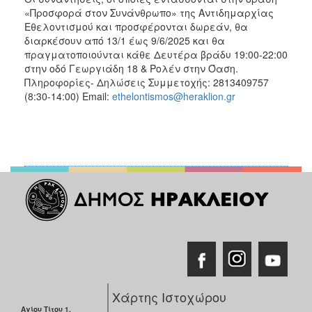
«Προσφορά στον Συνάνθρωπο» της Αντιδημαρχίας
Εθελοντισμού και προσφέρονται δωρεάν, θα
διαρκέσουν από 13/1 έως 9/6/2025 και θα
πραγματοποιούνται κάθε Δευτέρα βράδυ 19:00-22:00
στην οδό Γεωργιάδη 18 & Ρολέν στην Όαση.
Πληροφορίες- Δηλώσεις Συμμετοχής: 2813409757
(8:30-14:00) Email:
ethelontismos@heraklion.gr
Χάρτης Ιστοχώρου
Αγίου Τίτου 1,