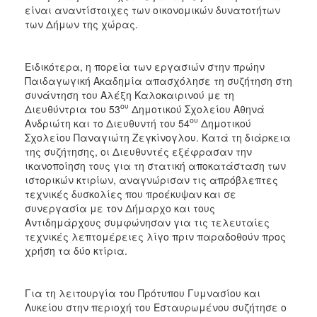
είναι αναντίστοιχες των οικονομικών δυνατοτήτων
των Δήμων της χώρας.
Ειδικότερα, η πορεία των εργασιών στην πρώην
Παιδαγωγική Ακαδημία απασχόλησε τη συζήτηση στη
συνάντηση του Αλέξη Καλοκαιρινού με τη
ου
Διευθύντρια του 53
Δημοτικού Σχολείου Αθηνά
ου
Ανδριώτη και το Διευθυντή του 54
Δημοτικού
Σχολείου Παναγιώτη Ζεγκίνογλου. Κατά τη διάρκεια
της συζήτησης, οι Διευθυντές εξέφρασαν την
ικανοποίηση τους για τη στατική αποκατάσταση των
ιστορικών κτιρίων, αναγνώρισαν τις απρόβλεπτες
τεχνικές δυσκολίες που προέκυψαν και σε
συνεργασία με τον Δήμαρχο και τους
Αντιδημάρχους συμφώνησαν για τις τελευταίες
τεχνικές λεπτομέρειες λίγο πριν παραδοθούν προς
χρήση τα δύο κτίρια.
Για τη λειτουργία του Πρότυπου Γυμνασίου και
Λυκείου στην περιοχή του Εσταυρωμένου συζήτησε ο