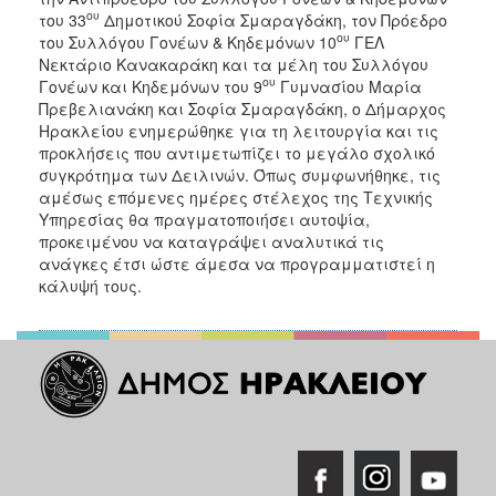
ου
του 33
Δημοτικού Σοφία Σμαραγδάκη, τον Πρόεδρο
ου
του Συλλόγου Γονέων & Κηδεμόνων 10
ΓΕΛ
Νεκτάριο Κανακαράκη και τα μέλη του Συλλόγου
ου
Γονέων και Κηδεμόνων του 9
Γυμνασίου Μαρία
Πρεβελιανάκη και Σοφία Σμαραγδάκη, ο Δήμαρχος
Ηρακλείου ενημερώθηκε για τη λειτουργία και τις
προκλήσεις που αντιμετωπίζει το μεγάλο σχολικό
συγκρότημα των Δειλινών. Όπως συμφωνήθηκε, τις
αμέσως επόμενες ημέρες στέλεχος της Τεχνικής
Υπηρεσίας θα πραγματοποιήσει αυτοψία,
προκειμένου να καταγράψει αναλυτικά τις
ανάγκες έτσι ώστε άμεσα να προγραμματιστεί η
κάλυψή τους.