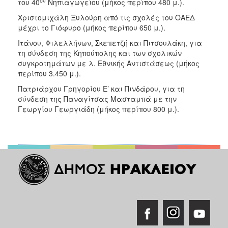
ου
του 40
Νηπιαγωγείου (μήκος περίπου 480 μ.).
Χριστομιχάλη Ξυλούρη από τις σχολές του ΟΑΕΔ
μέχρι το Γιόφυρο (μήκος περίπου 650 μ.).
Ιτάνου, Φιλελλήνων, Σκεπετζή και Πιτσουλάκη, για
τη σύνδεση της Κηπούπολης και των σχολικών
συγκροτημάτων με λ. Εθνικής Αντιστάσεως (μήκος
περίπου 3.450 μ.).
Πατριάρχου Γρηγορίου Ε’ και Πινδάρου, για τη
σύνδεση της Παναγίτσας Μασταμπά με την
Γεωργίου Γεωργιάδη (μήκος περίπου 800 μ.).