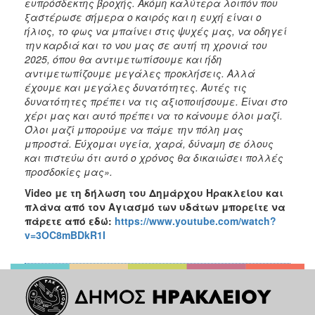
ευπρόσδεκτης βροχής. Ακόμη καλύτερα λοιπόν που
ξαστέρωσε σήμερα ο καιρός και η ευχή είναι ο
ήλιος, το φως να μπαίνει στις ψυχές μας, να οδηγεί
την καρδιά και το νου μας σε αυτή τη χρονιά του
2025, όπου θα αντιμετωπίσουμε και ήδη
αντιμετωπίζουμε μεγάλες προκλήσεις. Αλλά
έχουμε και μεγάλες δυνατότητες. Αυτές τις
δυνατότητες πρέπει να τις αξιοποιήσουμε. Είναι στο
χέρι μας και αυτό πρέπει να το κάνουμε όλοι μαζί.
Όλοι μαζί μπορούμε να πάμε την πόλη μας
μπροστά. Εύχομαι υγεία, χαρά, δύναμη σε όλους
και πιστεύω ότι αυτό ο χρόνος θα δικαιώσει πολλές
προσδοκίες μας».
Video
με τη δήλωση του Δημάρχου Ηρακλείου και
πλάνα από τον Αγιασμό των υδάτων μπορείτε να
πάρετε από εδώ:
https://www.youtube.com/watch?
v=3OC8mBDkR1I