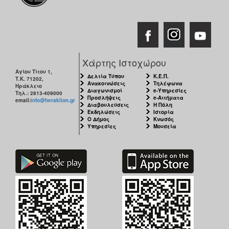
Χάρτης Ιστοχώρου
Αγίου Τίτου 1,
Δελτία Τύπου
Κ.Ε.Π.
Τ.Κ. 71202,
Ανακοινώσεις
Τηλέφωνα
Ηράκλειο
Διαγωνισμοί
e-Υπηρεσίες
Τηλ.: 2813-409000
Προσλήψεις
e-Αιτήματα
email:
info@heraklion.gr
Διαβουλεύσεις
Η Πόλη
Εκδηλώσεις
Ιστορία
Ο Δήμος
Κνωσός
Υπηρεσίες
Μουσεία