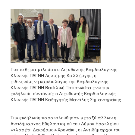
2018
2017
2016
2015
2013
2012
2011
2010
Για το θέμα μίλησαν ο Διευθυντής Καρδιολογικής
2006
Κλινικής ΠΑΓΝΗ Λευτέρης Καλλέργης, η
ειδικευόμενη καρδιολόγος της Καρδιολογικής
Κλινικής ΠΑΓΝΗ Βασιλική Παπακώστα ενώ την
εκδήλωση συντόνισε ο Διευθυντής Καρδιολογικής
Κλινικής ΠΑΓΝΗ Καθηγητής Μανόλης Σημαντηράκης.
Ο
ΤΟΠΟΣ
ΜΑΣ
Την εκδήλωση παρακολούθησαν μεταξύ άλλων η
Αντιδήμαρχος Εθελοντισμού του Δήμου Ηρακλείου
ΠΟΛΙΤΙΣΜΟΣ
Φιλαρέτη Δαφέρμου-Χρονάκη, οι Αντιδήμαρχοι του