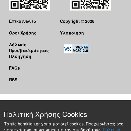
Επικοινωνία
Copyright © 2026
Όροι Χρήσης
Υλοποίηση
Δήλωση
Προσβασιμότητας
Πλοήγηση
FAQs
RSS
Πολιτική Χρήσης Cookies
Το site heraklion.gr χρησιμοποιεί cookies. Προχωρώντας στο
περιεχόμενο, συναινείτε με την αποδοχή τους.
Πολιτική