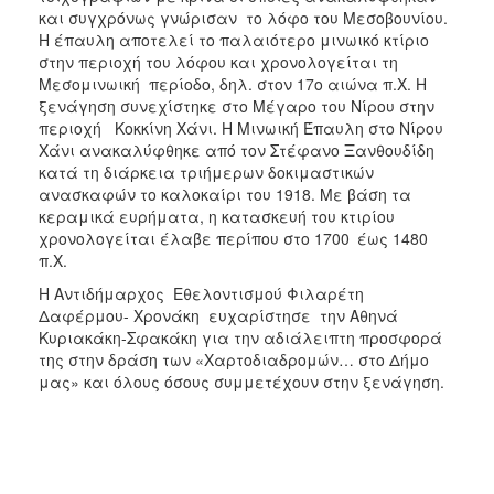
ΑΝΘΕΚΤΙΚΗ
και συγχρόνως γνώρισαν το λόφο του Μεσοβουνίου.
ΠΟΛΗ
Η έπαυλη αποτελεί το παλαιότερο μινωικό κτίριο
στην περιοχή του λόφου και χρονολογείται τη
Mεσομινωική περίοδο, δηλ. στον 17ο αιώνα π.X. Η
ξενάγηση συνεχίστηκε στο Μέγαρο του Νίρου στην
περιοχή Κοκκίνη Χάνι. Η Μινωική Έπαυλη στο Νίρου
Χάνι ανακαλύφθηκε από τον Στέφανο Ξανθουδίδη
κατά τη διάρκεια τριήμερων δοκιμαστικών
ανασκαφών το καλοκαίρι του 1918. Με βάση τα
κεραμικά ευρήματα, η κατασκευή του κτιρίου
χρονολογείται έλαβε περίπου στο 1700
έως 1480
π.Χ.
Η Αντιδήμαρχος Εθελοντισμού Φιλαρέτη
Δαφέρμου- Χρονάκη ευχαρίστησε την Αθηνά
Κυριακάκη-Σφακάκη για την αδιάλειπτη προσφορά
της στην δράση των «Χαρτοδιαδρομών… στο Δήμο
μας» και όλους όσους συμμετέχουν στην ξενάγηση.