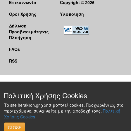
Επικοινωνία
Copyright © 2026
Όροι Χρήσης
Υλοποίηση
Δήλωση
Προσβασιμότητας
Πλοήγηση
FAQs
RSS
Πολιτική Χρήσης Cookies
Το site heraklion.gr χρησιμοποιεί cookies. Προχωρώντας στο
περιεχόμενο, συναινείτε με την αποδοχή τους.
Πολιτική
Χρήσης Cookies
CLOSE