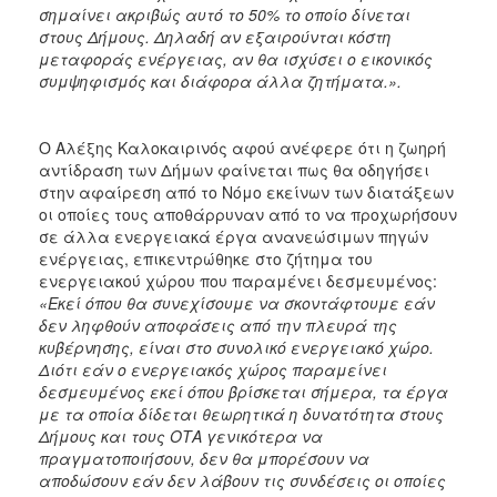
σημαίνει ακριβώς αυτό το 50% το οποίο δίνεται
στους Δήμους. Δηλαδή αν εξαιρούνται κόστη
μεταφοράς ενέργειας, αν θα ισχύσει ο εικονικός
συμψηφισμός και διάφορα άλλα ζητήματα.».
Ο Αλέξης Καλοκαιρινός αφού ανέφερε ότι η ζωηρή
αντίδραση των Δήμων φαίνεται πως θα οδηγήσει
στην αφαίρεση από το Νόμο εκείνων των διατάξεων
οι οποίες τους αποθάρρυναν από το να προχωρήσουν
σε άλλα ενεργειακά έργα ανανεώσιμων πηγών
ενέργειας, επικεντρώθηκε στο ζήτημα του
ενεργειακού χώρου που παραμένει δεσμευμένος:
«Εκεί όπου θα συνεχίσουμε να σκοντάφτουμε εάν
δεν ληφθούν αποφάσεις από την πλευρά της
κυβέρνησης, είναι στο συνολικό ενεργειακό χώρο.
Διότι εάν ο ενεργειακός χώρος παραμείνει
δεσμευμένος εκεί όπου βρίσκεται σήμερα, τα έργα
με τα οποία δίδεται θεωρητικά η δυνατότητα στους
Δήμους και τους ΟΤΑ γενικότερα να
πραγματοποιήσουν, δεν θα μπορέσουν να
αποδώσουν εάν δεν λάβουν τις συνδέσεις οι οποίες