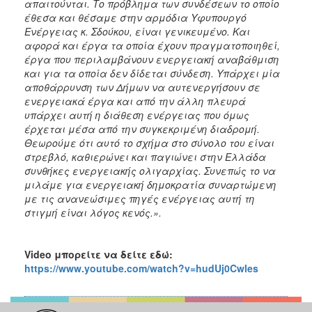
απαιτούνται. Το πρόβλημα των συνδέσεων το οποίο
έθεσα και θέσαμε στην αρμόδια Υφυπουργό
Ενέργειας κ. Σδούκου, είναι γενικευμένο. Και
αφορά και έργα τα οποία έχουν πραγματοποιηθεί,
έργα που περιλαμβάνουν ενεργειακή αναβάθμιση
και για τα οποία δεν δίδεται σύνδεση. Υπάρχει μία
αποθάρρυνση των Δήμων να αυτενεργήσουν σε
ενεργειακά έργα και από την άλλη πλευρά
υπάρχει αυτή η διάθεση ενέργειας που όμως
έρχεται μέσα από την συγκεκριμένη διαδρομή.
Θεωρούμε ότι αυτό το σχήμα στο σύνολο του είναι
στρεβλό, καθιερώνει και παγιώνει στην Ελλάδα
συνθήκες ενεργειακής ολιγαρχίας. Συνεπώς το να
μιλάμε για ενεργειακή δημοκρατία συναρτώμενη
με τις ανανεώσιμες πηγές ενέργειας αυτή τη
στιγμή είναι λόγος κενός.».
Video μπορείτε να δείτε εδώ:
https://www.youtube.com/watch?v=hudUj0Cwles