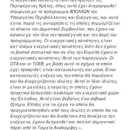
ΑΝΘΕΚΤΙΚΗ
Περιφέρειας Κρήτης, όπως αυτή έχει διαμορφωθεί
ΠΟΛΗ
σύμφωνα με το πρόγραμμα ΑΠΟΛΛΩΝ του
Υπουργείου Περιβάλλοντος και Ενέργειας, και αυτό
έγινε παρά τις αντιρρήσεις τις οποίες συμμερίζεται
το σύνολο του Δημοτικού Συμβουλίου, που έχουν να
κάνουν με την ίδια την προσέγγιση και την δομή του
προγράμματος. Οι ενεργειακές κοινότητες είναι
κατ’ όνομα ενεργειακές κοινότητες διότι δεν έχουν
το βασικό συστατικό που σε όλη την Ευρώπη έχουν οι
ενεργειακές κοινότητες: Αυτό των παραγωγών. Οι
ΟΤΑ και οι ΤΟΕΒ, με βάση αυτό το σχήμα το οποίο
έχει προκριθεί, είναι καταναλωτές και μόνο. Είναι
καταναλωτές ενέργειας την οποία θα παράγουν
και θα διαχειρίζονται ιδιώτες. Αυτοί οι ίδιοι ιδιώτες,
είναι οι μεγάλες εταιρείες οι οποίες έχουν
πρακτικά δεσμεύσει ολόκληρο τον ενεργειακό χώρο
της Ελλάδας. Αυτό είναι βεβαίως ένα σοβαρό
ζήτημα. Επίσης για τα έργα τα οποία θα
πραγματοποιηθούν από τους ιδιώτες οι οποίοι θα τα
διαχειρίζονται και θα διαθέτουν στη συνέχεια την
ενέργεια, έχουν δεσμευθεί και πολλοί σημαντικοί
πόροι από το Ταμείο Ανάκαμψης.».