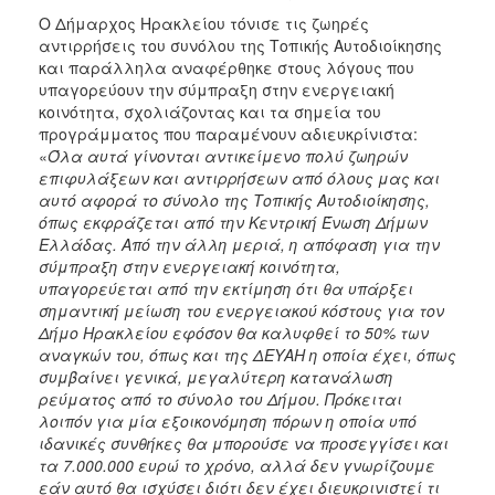
Ο Δήμαρχος Ηρακλείου τόνισε τις ζωηρές
αντιρρήσεις του συνόλου της Τοπικής Αυτοδιοίκησης
και παράλληλα αναφέρθηκε στους λόγους που
υπαγορεύουν την σύμπραξη στην ενεργειακή
κοινότητα, σχολιάζοντας και τα σημεία του
προγράμματος που παραμένουν αδιευκρίνιστα:
«
Όλα αυτά γίνονται αντικείμενο πολύ ζωηρών
επιφυλάξεων και αντιρρήσεων από όλους μας και
αυτό αφορά το σύνολο της Τοπικής Αυτοδιοίκησης,
όπως εκφράζεται από την Κεντρική Ένωση Δήμων
Ελλάδας. Από την άλλη μεριά, η απόφαση για την
σύμπραξη στην ενεργειακή κοινότητα,
υπαγορεύεται από την εκτίμηση ότι θα υπάρξει
σημαντική μείωση του ενεργειακού κόστους για τον
Δήμο Ηρακλείου εφόσον θα καλυφθεί το 50% των
αναγκών του, όπως και της ΔΕΥΑΗ η οποία έχει, όπως
συμβαίνει γενικά, μεγαλύτερη κατανάλωση
ρεύματος από το σύνολο του Δήμου. Πρόκειται
λοιπόν για μία εξοικονόμηση πόρων η οποία υπό
ιδανικές συνθήκες θα μπορούσε να προσεγγίσει και
τα 7.000.000 ευρώ το χρόνο,
αλλά δεν γνωρίζουμε
εάν αυτό θα ισχύσει διότι δεν έχει διευκρινιστεί τι