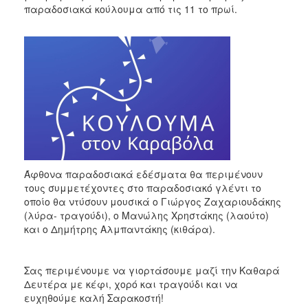
2018
παραδοσιακά κούλουμα από τις 11 το πρωί.
2017
2016
2015
2013
2012
2011
2010
2006
Άφθονα παραδοσιακά εδέσματα θα περιμένουν
τους συμμετέχοντες στο παραδοσιακό γλέντι το
οποίο θα ντύσουν μουσικά ο Γιώργος Ζαχαριουδάκης
(λύρα- τραγούδι), ο Μανώλης Χρηστάκης (λαούτο)
και ο Δημήτρης Αλμπαντάκης (κιθάρα).
Ο
ΤΟΠΟΣ
ΜΑΣ
Σας περιμένουμε να γιορτάσουμε μαζί την Καθαρά
Δευτέρα με κέφι, χορό και τραγούδι και να
ΠΟΛΙΤΙΣΜΟΣ
ευχηθούμε καλή Σαρακοστή!