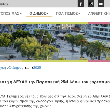
09409
ΤΟΠΟΣ ΜΑΣ
Ο ΔΗΜΟΣ
ΠΟΛΙΤΙΣΜΟΣ
ΑΝΘΕΚΤΙΚΗ
...
ική
Ο Δήμος
2025
ιστή η ΔΕΥΑΗ την Παρασκευή 25/4 λόγω του εορτασμο
ΥΑΗ ενημερώνει τους πολίτες ότι την Παρασκευή 25 Απριλίου 
 του εορτασμού της Ζωοδόχου Πηγής, η οποία είναι και προστ
υσης Αποχέτευσης της χώρας.