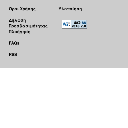
Όροι Χρήσης
Υλοποίηση
Δήλωση
Προσβασιμότητας
Πλοήγηση
FAQs
RSS