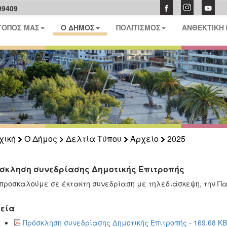
09409
ΤΟΠΟΣ ΜΑΣ
Ο ΔΗΜΟΣ
ΠΟΛΙΤΙΣΜΟΣ
ΑΝΘΕΚΤΙΚΗ
χική
Ο Δήμος
Δελτία Τύπου
Αρχείο
2025
σκληση συνεδρίασης Δημοτικής Επιτροπής
προσκαλούμε σε έκτακτη συνεδρίαση με τηλεδιάσκεψη, την Πα
εία
Πρόσκληση συνεδρίασης Δημοτικής Επιτροπής - 169.68 KB