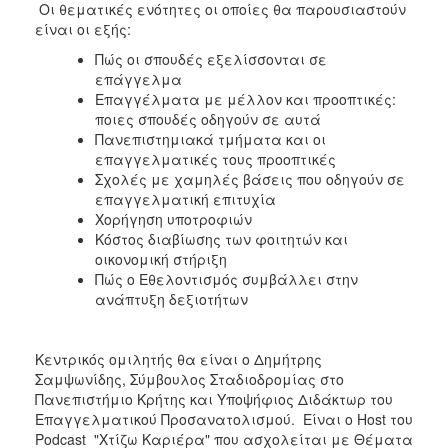
Οι θεματικές ενότητες οι οποίες θα παρουσιαστούν
ΑΝΘΕΚΤΙΚΗ
ΠΟΛΗ
είναι οι εξής:
Πώς οι σπουδές εξελίσσονται σε
επάγγελμα
Επαγγέλματα με μέλλον και προοπτικές:
ποιες σπουδές οδηγούν σε αυτά
Πανεπιστημιακά τμήματα και οι
επαγγελματικές τους προοπτικές
Σχολές με χαμηλές βάσεις που οδηγούν σε
επαγγελματική επιτυχία
Χορήγηση υποτροφιών
Κόστος διαβίωσης των φοιτητών και
οικονομική στήριξη
Πώς ο Εθελοντισμός συμβάλλει στην
ανάπτυξη δεξιοτήτων
Κεντρικός ομιλητής θα είναι ο Δημήτρης
Σαμψωνίδης, Σύμβουλος Σταδιοδρομίας στο
Πανεπιστήμιο Κρήτης και Υποψήφιος Διδάκτωρ του
Επαγγελματικού Προσανατολισμού. Είναι ο Host του
Podcast "Χτίζω Καριέρα" που ασχολείται με Θέματα