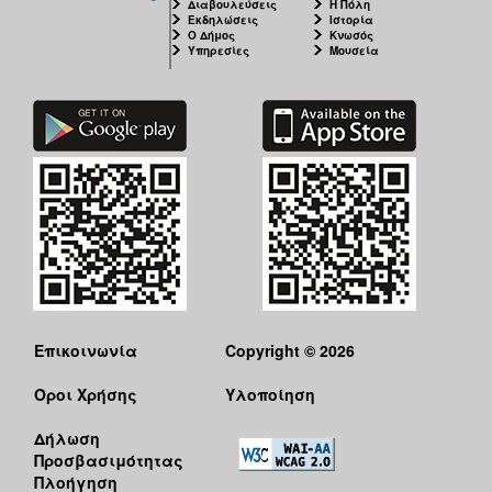
Διαβουλεύσεις
Η Πόλη
Εκδηλώσεις
Ιστορία
Ο Δήμος
Κνωσός
Υπηρεσίες
Μουσεία
Επικοινωνία
Copyright © 2026
Όροι Χρήσης
Υλοποίηση
Δήλωση
Προσβασιμότητας
Πλοήγηση