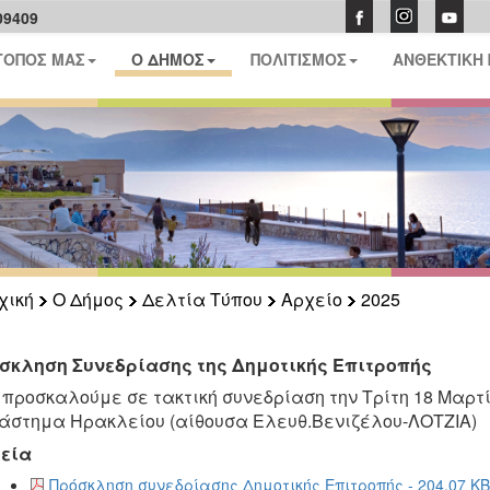
09409
ΤΟΠΟΣ ΜΑΣ
Ο ΔΗΜΟΣ
ΠΟΛΙΤΙΣΜΟΣ
ΑΝΘΕΚΤΙΚΗ
χική
Ο Δήμος
Δελτία Τύπου
Αρχείο
2025
σκληση Συνεδρίασης της Δημοτικής Επιτροπής
 προσκαλούμε
σε τακτική συνεδρίαση
την
Τρίτη
18
Μαρτί
άστημα Ηρακλείου (αίθουσα Ελευθ.Βενιζέλου
-
ΛΟΤΖΙΑ)
εία
Πρόσκληση συνεδρίασης Δημοτικής Επιτροπής - 204.07 KB