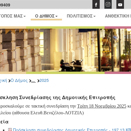
09409
ΤΟΠΟΣ ΜΑΣ
Ο ΔΗΜΟΣ
ΠΟΛΙΤΙΣΜΟΣ
ΑΝΘΕΚΤΙΚΗ
...
ική
Ο Δήμος
2025
σκληση Συνεδρίασης της Δημοτικής Επιτροπής
προσκαλούμε σε τακτική συνεδρίαση την
Τρίτη 18 Νοεμβρίου 2025
κ
λείου (αίθουσα Ελευθ.Βενιζέλου-ΛΟΤΖΙΑ)
εία
Πρόσκληση συνεδρίασης Δημοτικής Επιτροπής - 197.13 KB