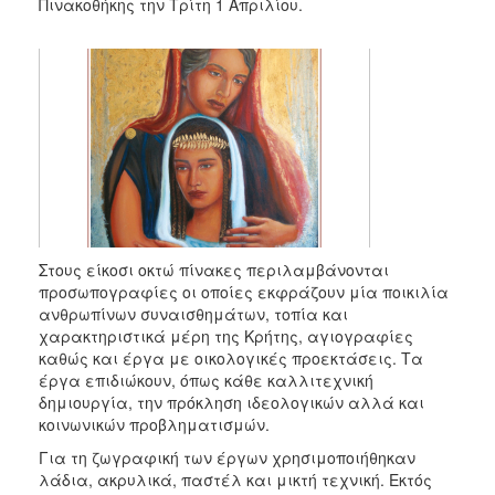
2018
Πινακοθήκης την Τρίτη 1 Απριλίου.
2017
2016
2015
2013
2012
2011
2010
2006
Στους είκοσι οκτώ πίνακες περιλαμβάνονται
προσωπογραφίες οι οποίες εκφράζουν μία ποικιλία
ανθρωπίνων συναισθημάτων, τοπία και
χαρακτηριστικά μέρη της Κρήτης, αγιογραφίες
καθώς και έργα με οικολογικές προεκτάσεις. Τα
Ο
έργα επιδιώκουν, όπως κάθε καλλιτεχνική
ΤΟΠΟΣ
δημιουργία, την πρόκληση ιδεολογικών αλλά και
ΜΑΣ
κοινωνικών προβληματισμών.
Για τη ζωγραφική των έργων χρησιμοποιήθηκαν
ΠΟΛΙΤΙΣΜΟΣ
λάδια, ακρυλικά, παστέλ και μικτή τεχνική. Εκτός