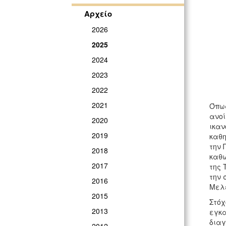
Αρχείο
2026
2025
2024
2023
2022
2021
Όπως
ανοί
2020
ικαν
2019
καθη
την 
2018
καθώ
2017
της 
την 
2016
Μελέ
2015
Στόχ
2013
εγκα
διαγ