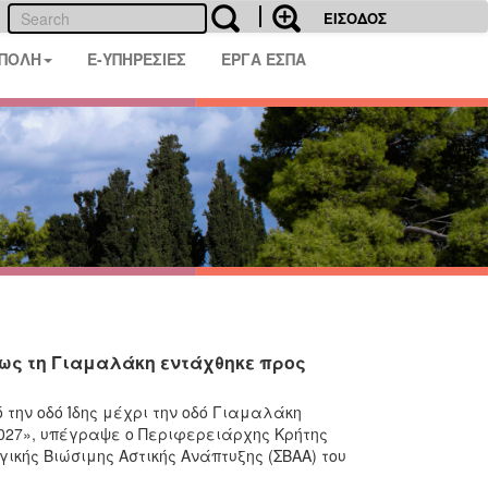
ΕΙΣΟΔΟΣ
 ΠΟΛΗ
E-ΥΠΗΡΕΣΙΕΣ
ΕΡΓΑ ΕΣΠΑ
ως τη Γιαμαλάκη εντάχθηκε προς
την οδό Ίδης μέχρι την οδό Γιαμαλάκη
2027», υπέγραψε ο Περιφερειάρχης Κρήτης
ικής Βιώσιμης Αστικής Ανάπτυξης (ΣΒΑΑ) του