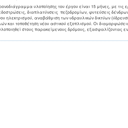
ρονοδιάγραμμα υλοποίησης του έργου είναι 15 μήνες, με τις
δοστρώσεις, διαπλατύνσεις πεζοδρομίων, φυτεύσεις δένδρων
ύου ηλεκτρισμού, αναβάθμιση των υδραυλικών δικτύων (ύδρευσ
ών και τοποθέτηση νέου αστικού εξοπλισμού. Οι διαμορφώσεις 
υλοποιηθεί στους παρακείμενους δρόμους, εξασφαλίζοντας ενι