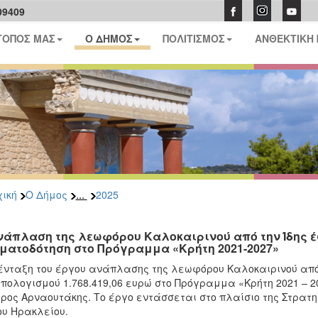
09409
ΤΟΠΟΣ ΜΑΣ
Ο ΔΗΜΟΣ
ΠΟΛΙΤΙΣΜΟΣ
ΑΝΘΕΚΤΙΚΗ
...
ική
Ο Δήμος
2025
νάπλαση της λεωφόρου Καλοκαιρινού από την Ίδης έ
ματοδότηση στο Πρόγραμμα «Κρήτη 2021-2027»
ένταξη του έργου ανάπλασης της λεωφόρου Καλοκαιρινού από 
πολογισμού 1.768.419,06 ευρώ στο Πρόγραμμα «Κρήτη 2021 – 
ρος Αρναουτάκης. Το έργο εντάσσεται στο πλαίσιο της Στρατηγ
υ Ηρακλείου.