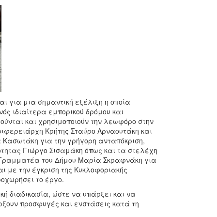
ι για μια σημαντική εξέλιξη η οποία
νός ιδιαίτερα εμπορικού δρόμου και
ούνται και χρησιμοποιούν την λεωφόρο στην
ριφερειάρχη Κρήτης Σταύρο Αρναουτάκη και
α Κασωτάκη για την γρήγορη ανταπόκριση,
ότητας Γιώργο Σισαμάκη όπως και τα στελέχη
ή Γραμματέα του Δήμου Μαρία Σκραφνάκη για
αι με την έγκριση της Κυκλοφοριακής
οχωρήσει το έργο.
ική διαδικασία, ώστε να υπάρξει και να
ρξουν προσφυγές και ενστάσεις κατά τη