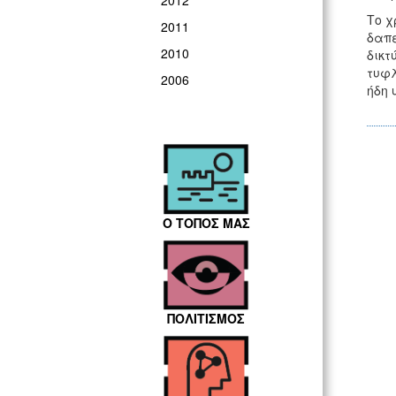
2012
Το χ
2011
δαπε
2010
δικτ
τυφλ
2006
ήδη 
Ο ΤΟΠΟΣ ΜΑΣ
ΠΟΛΙΤΙΣΜΟΣ